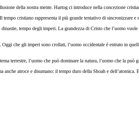
illusione della nostra mente. Hartog ci introduce nella concezione cristi
 tempo cristiano rappresenta il più grande tentativo di sincronizzare e s
le dinastie, tempo degli imperi. La grandezza di Cristo che l’uomo vuole
 Oggi che gli imperi sono crollati, l’uomo occidentale è entrato in qu
stema terrestre, l’uomo che può dominare la natura, l’uomo che la può 
anche atroce e disumano: il tempo duro della Shoah e dell’atomica. Ent