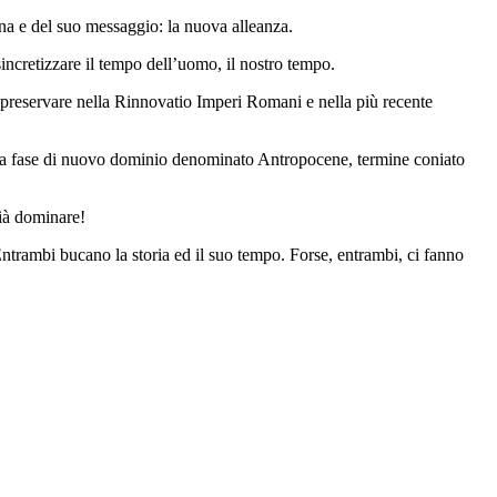
ana e del suo messaggio: la nuova alleanza.
incretizzare il tempo dell’uomo, il nostro tempo.
 preservare nella Rinnovatio Imperi Romani e nella più recente
ella fase di nuovo dominio denominato Antropocene, termine coniato
già dominare!
rambi bucano la storia ed il suo tempo. Forse, entrambi, ci fanno