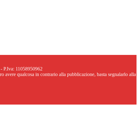
 - P.Iva: 11058950962
ero avere qualcosa in contrario alla pubblicazione, basta segnalarlo alla