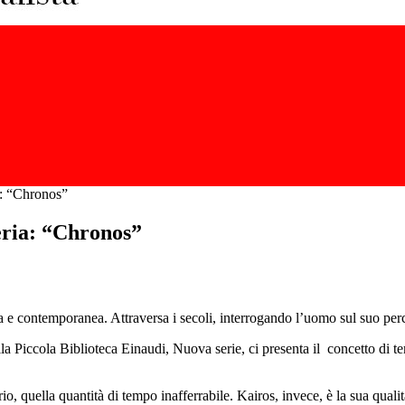
ia: “Chronos”
reria: “Chronos”
a e contemporanea. Attraversa i secoli, interrogando l’uomo sul suo perc
 Piccola Biblioteca Einaudi, Nuova serie, ci presenta il concetto di temp
quella quantità di tempo inafferrabile. Kairos, invece, è la sua qualità e