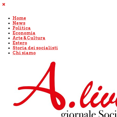
Home
News
Politica
Economia
Arte & Cultura
Estero
Storia dei socialisti
Chi siamo