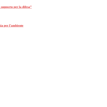
 supporto per la difesa”
ia per l’ambiente