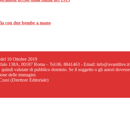
mafia con due bombe a mano
6 del 10 Ottobre 2019
ufalo 138A, 00187 Roma – Tel.06. 8841463 - Email: info@avantilive.it
, quindi valutate di pubblico dominio. Se il soggetto o gli autori dovess
zione delle immagini.
raxi (Direttore Editoriale)