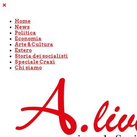
Home
News
Politica
Economia
Arte & Cultura
Estero
Storia dei socialisti
Speciale Craxi
Chi siamo