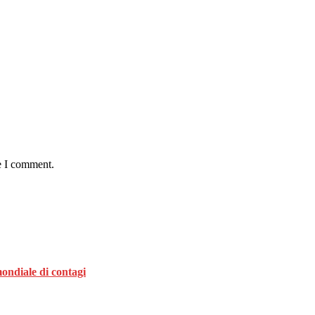
e I comment.
ondiale di contagi