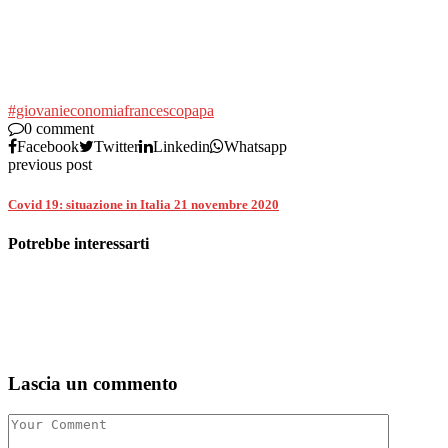
#giovani
economia
francesco
papa
0 comment
Facebook
Twitter
Linkedin
Whatsapp
previous post
Covid 19: situazione in Italia 21 novembre 2020
Potrebbe interessarti
Lascia un commento