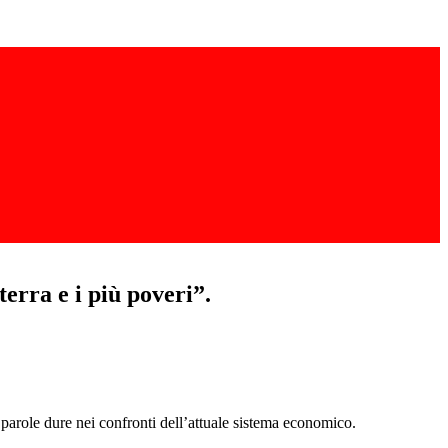
erra e i più poveri”.
arole dure nei confronti dell’attuale sistema economico.