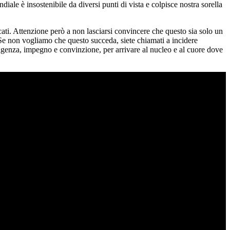
le è insostenibile da diversi punti di vista e colpisce nostra sorella
cati. Attenzione però a non lasciarsi convincere che questo sia solo un
Se non vogliamo che questo succeda, siete chiamati a incidere
elligenza, impegno e convinzione, per arrivare al nucleo e al cuore dove