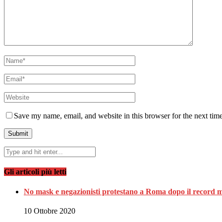
Save my name, email, and website in this browser for the next tim
Gli articoli più letti
No mask e negazionisti protestano a Roma dopo il record m
10 Ottobre 2020