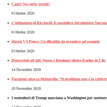
Cash? No carta, grazie!
8 Ottobre 2020
L’ultimatum di Ricciardi: il consigliere del ministro Spe
8 Ottobre 2020
Harris VS Pence: Un dibattito da prendere ad esempio
8 Ottobre 2020
Desecretati gli atti: Nixon e Kissinger dietro il golpe in Cile
14 Novembre 2020
Paragone attacca Mattarella: “Il problema non è la cattiveria
20 Novembre 2020
I sostenitori di Trump marciano a Washington per sostenere