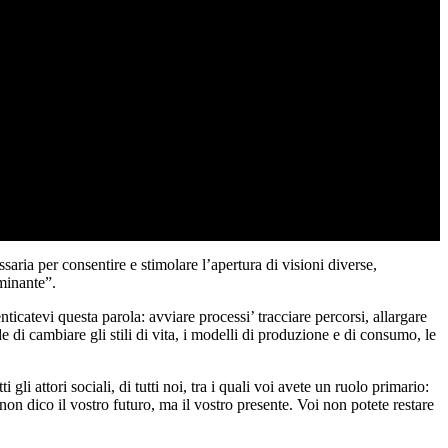
a per consentire e stimolare l’apertura di visioni diverse,
ominante”.
ticatevi questa parola: avviare processi’ tracciare percorsi, allargare
 di cambiare gli stili di vita, i modelli di produzione e di consumo, le
li attori sociali, di tutti noi, tra i quali voi avete un ruolo primario:
on dico il vostro futuro, ma il vostro presente. Voi non potete restare