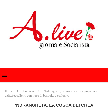
Home
Cronaca
‘Ndrangheta, la cosca dei Crea preparava
delitti eccellenti con l’uso di bazooka e esplosivo
‘NDRANGHETA, LA COSCA DEI CREA