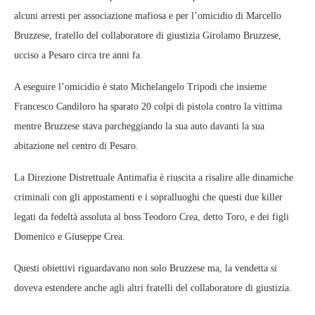
alcuni arresti per associazione mafiosa e per l’omicidio di Marcello
Bruzzese, fratello del collaboratore di giustizia Girolamo Bruzzese,
ucciso a Pesaro circa tre anni fa.
A eseguire l’omicidio è stato Michelangelo Tripodi che insieme
Francesco Candiloro ha sparato 20 colpi di pistola contro la vittima
mentre Bruzzese stava parcheggiando la sua auto davanti la sua
abitazione nel centro di Pesaro.
La Direzione Distrettuale Antimafia è riuscita a risalire alle dinamiche
criminali con gli appostamenti e i sopralluoghi che questi due killer
legati da fedeltà assoluta al boss Teodoro Crea, detto Toro, e dei figli
Domenico e Giuseppe Crea.
Questi obiettivi riguardavano non solo Bruzzese ma, la vendetta si
doveva estendere anche agli altri fratelli del collaboratore di giustizia.