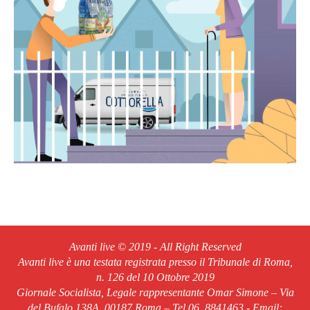
Avanti live © 2019 - All Right Reserved
Avanti live è una testata registrata presso il Tribunale di Roma,
n. 126 del 10 Ottobre 2019
Giornale Socialista, Legale rappresentante Omar Simone – Via
del Bufalo 138A, 00187 Roma – Tel.06. 8841463 - Email: