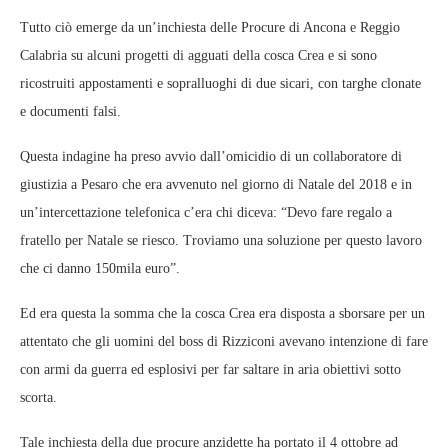
Tutto ciò emerge da un’inchiesta delle Procure di Ancona e Reggio
Calabria su alcuni progetti di agguati della cosca Crea e si sono
ricostruiti appostamenti e sopralluoghi di due sicari, con targhe clonate
e documenti falsi.
Questa indagine ha preso avvio dall’omicidio di un collaboratore di
giustizia a Pesaro che era avvenuto nel giorno di Natale del 2018 e in
un’intercettazione telefonica c’era chi diceva: “Devo fare regalo a
fratello per Natale se riesco. Troviamo una soluzione per questo lavoro
che ci danno 150mila euro”.
Ed era questa la somma che la cosca Crea era disposta a sborsare per un
attentato che gli uomini del boss di Rizziconi avevano intenzione di fare
con armi da guerra ed esplosivi per far saltare in aria obiettivi sotto
scorta.
Tale inchiesta della due procure anzidette ha portato il 4 ottobre ad