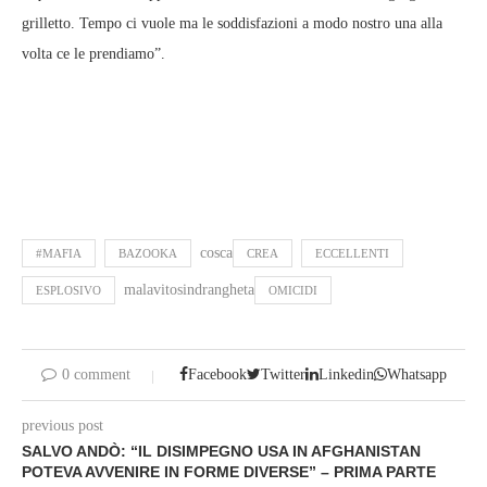
grilletto. Tempo ci vuole ma le soddisfazioni a modo nostro una alla
volta ce le prendiamo”.
cosca
#MAFIA
BAZOOKA
CREA
ECCELLENTI
malavitosindrangheta
ESPLOSIVO
OMICIDI
0 comment
Facebook
Twitter
Linkedin
Whatsapp
previous post
SALVO ANDÒ: “IL DISIMPEGNO USA IN AFGHANISTAN
POTEVA AVVENIRE IN FORME DIVERSE” – PRIMA PARTE