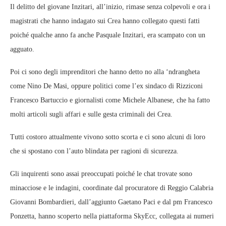
Il delitto del giovane Inzitari, all’inizio, rimase senza colpevoli e ora i
magistrati che hanno indagato sui Crea hanno collegato questi fatti
poiché qualche anno fa anche Pasquale Inzitari, era scampato con un
agguato.
Poi ci sono degli imprenditori che hanno detto no alla ‘ndrangheta
come Nino De Masi, oppure politici come l’ex sindaco di Rizziconi
Francesco Bartuccio e giornalisti come Michele Albanese, che ha fatto
molti articoli sugli affari e sulle gesta criminali dei Crea.
Tutti costoro attualmente vivono sotto scorta e ci sono alcuni di loro
che si spostano con l’auto blindata per ragioni di sicurezza.
Gli inquirenti sono assai preoccupati poiché le chat trovate sono
minacciose e le indagini, coordinate dal procuratore di Reggio Calabria
Giovanni Bombardieri, dall’aggiunto Gaetano Paci e dal pm Francesco
Ponzetta, hanno scoperto nella piattaforma SkyEcc, collegata ai numeri