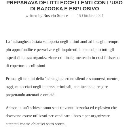
PREPARAVA DELITTI ECCELLENTI CON L’USO
DI BAZOOKA E ESPLOSIVO
written by
Rosario Sorace
15 Ottobre 2021
La ‘ndrangheta è stata sottoposta negli ultimi anni ad indagini sempre
più approfondite e pervasive e gli inquirenti hanno colpito tutti gli
aspetti di questa organizzazione criminale, mettendo in crisi il sistema
di coperture e collusioni.
Prima, gli uomini della ‘ndrangheta erano silenti e sommersi, mentre,
oggi, minacciati negli interessi criminali, cominciano a reagire
progettando attentati e omicidi.
Adesso in un’inchiesta sono stati rinvenuti bazooka ed esplosivo che
dovevano essere utilizzati per vendicare i boss e per organizzare
attentati contro obiettivi sotto scorta.