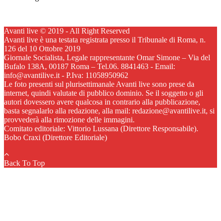
Avanti live © 2019 - All Right Reserved
Avanti live è una testata registrata presso il Tribunale di Roma, n.
126 del 10 Ottobre 2019
Giornale Socialista, Legale rappresentante Omar Simone – Via del
Bufalo 138A, 00187 Roma – Tel.06. 8841463 - Email:
info@avantilive.it - P.Iva: 11058950962
Le foto presenti sul plurisettimanale Avanti live sono prese da
internet, quindi valutate di pubblico dominio. Se il soggetto o gli
autori dovessero avere qualcosa in contrario alla pubblicazione,
basta segnalarlo alla redazione, alla mail: redazione@avantilive.it, si
provvederà alla rimozione delle immagini.
Comitato editoriale: Vittorio Lussana (Direttore Responsabile).
Bobo Craxi (Direttore Editoriale)
Back To Top