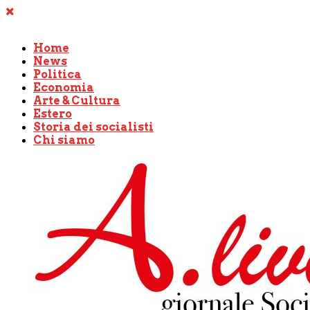
Home
News
Politica
Economia
Arte & Cultura
Estero
Storia dei socialisti
Chi siamo