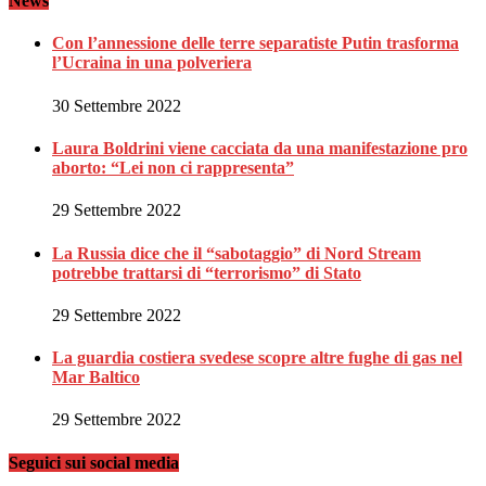
News
Con l’annessione delle terre separatiste Putin trasforma
l’Ucraina in una polveriera
30 Settembre 2022
Laura Boldrini viene cacciata da una manifestazione pro
aborto: “Lei non ci rappresenta”
29 Settembre 2022
La Russia dice che il “sabotaggio” di Nord Stream
potrebbe trattarsi di “terrorismo” di Stato
29 Settembre 2022
La guardia costiera svedese scopre altre fughe di gas nel
Mar Baltico
29 Settembre 2022
Seguici sui social media