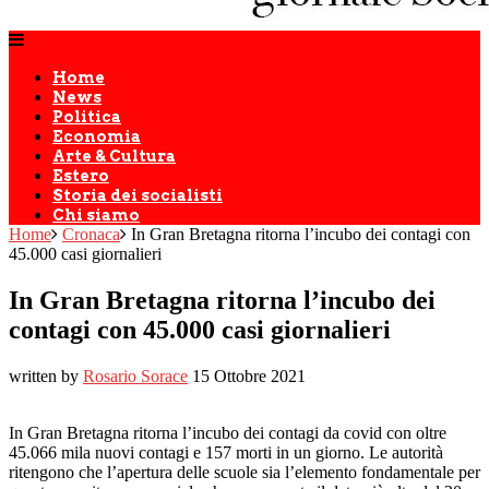
Home
News
Politica
Economia
Arte & Cultura
Estero
Storia dei socialisti
Chi siamo
Home
Cronaca
In Gran Bretagna ritorna l’incubo dei contagi con
45.000 casi giornalieri
In Gran Bretagna ritorna l’incubo dei
contagi con 45.000 casi giornalieri
written by
Rosario Sorace
15 Ottobre 2021
In Gran Bretagna ritorna l’incubo dei contagi da covid con oltre
45.066 mila nuovi contagi e 157 morti in un giorno. Le autorità
ritengono che l’apertura delle scuole sia l’elemento fondamentale per