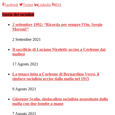
Facebook
Twitter
Linkedin
RSS
Storia dei socialisti
2 settembre 1992: “Ricorda per sempre l’On. Sergio
Moroni!”
2 Settembre 2021
Il sacrificio di Luciano Nicoletti, ucciso a Corleone dai
mafiosi
17 Agosto 2021
La tenace lotta a Corleone di Bernardino Verro, il
sindaco socialista ucciso dalla mafia nel 1915
9 Agosto 2021
Giuseppe Scalia, sindacalista socialista assassinato dalla
mafia con due bombe a mano
7 Agosto 2021