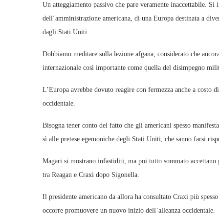
Un atteggiamento passivo che pare veramente inaccettabile. Si i
dell´amministrazione americana, di una Europa destinata a diven
dagli Stati Uniti.
Dobbiamo meditare sulla lezione afgana, considerato che ancora
internazionale così importante come quella del disimpegno mili
L’Europa avrebbe dovuto reagire con fermezza anche a costo di c
occidentale.
Bisogna tener conto del fatto che gli americani spesso manifesta
sì alle pretese egemoniche degli Stati Uniti, che sanno farsi risp
Magari si mostrano infastiditi, ma poi tutto sommato accettano g
tra Reagan e Craxi dopo Sigonella.
Il presidente americano da allora ha consultato Craxi più spesso
occorre promuovere un nuovo inizio dell’alleanza occidentale.