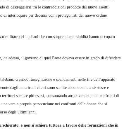
o di destreggiarsi tra le contraddizioni prodotte dai nuovi assetti
o di interloquire per decenni con i protagonisti del nuovo ordine
sso militare dei talebani che con sorprendente rapidità hanno occupato
e, da adesso, il governo di quel Paese doveva essere in grado di difendersi
 talebani, creando rassegnazione e sbandamenti nelle file dell’apparato
tenute dagli americani che si sono sentite abbandonate a sé stesse e
 territori sempre più estesi, consumando atroci vendette nei confronti di
 una vera e propria persecuzione nei confronti delle donne che si
orso degli ultimi anni.
schierato, e non si schiera tuttora a favore delle formazioni che in