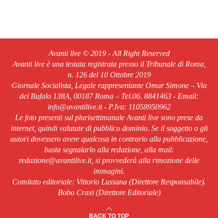
Avanti live © 2019 - All Right Reserved
Avanti live è una testata registrata presso il Tribunale di Roma,
n. 126 del 10 Ottobre 2019
Giornale Socialista, Legale rappresentante Omar Simone – Via
del Bufalo 138A, 00187 Roma – Tel.06. 8841463 - Email:
info@avantilive.it - P.Iva: 11058950962
Le foto presenti sul plurisettimanale Avanti live sono prese da
internet, quindi valutate di pubblico dominio. Se il soggetto o gli
autori dovessero avere qualcosa in contrario alla pubblicazione,
basta segnalarlo alla redazione, alla mail:
redazione@avantilive.it, si provvederà alla rimozione delle
immagini.
Comitato editoriale: Vittorio Lussana (Direttore Responsabile).
Bobo Craxi (Direttore Editoriale)
BACK TO TOP