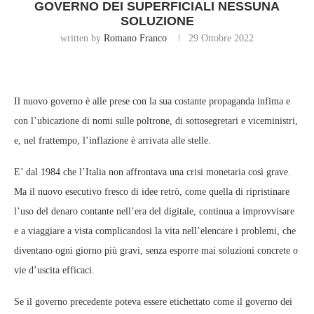
GOVERNO DEI SUPERFICIALI NESSUNA
SOLUZIONE
written by
Romano Franco
29 Ottobre 2022
Il nuovo governo è alle prese con la sua costante propaganda infima e
con l’ubicazione di nomi sulle poltrone, di sottosegretari e viceministri,
e, nel frattempo, l’inflazione è arrivata alle stelle.
E’ dal 1984 che l’Italia non affrontava una crisi monetaria così grave.
Ma il nuovo esecutivo fresco di idee retrò, come quella di ripristinare
l’uso del denaro contante nell’era del digitale, continua a improvvisare
e a viaggiare a vista complicandosi la vita nell’elencare i problemi, che
diventano ogni giorno più gravi, senza esporre mai soluzioni concrete o
vie d’uscita efficaci.
Se il governo precedente poteva essere etichettato come il governo dei