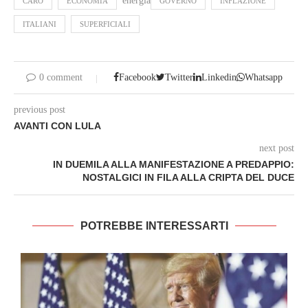
energia
CARO
ECONOMIA
GOVERNO
INFLAZIONE
ITALIANI
SUPERFICIALI
0 comment
Facebook
Twitter
Linkedin
Whatsapp
previous post
AVANTI CON LULA
next post
IN DUEMILA ALLA MANIFESTAZIONE A PREDAPPIO:
NOSTALGICI IN FILA ALLA CRIPTA DEL DUCE
POTREBBE INTERESSARTI