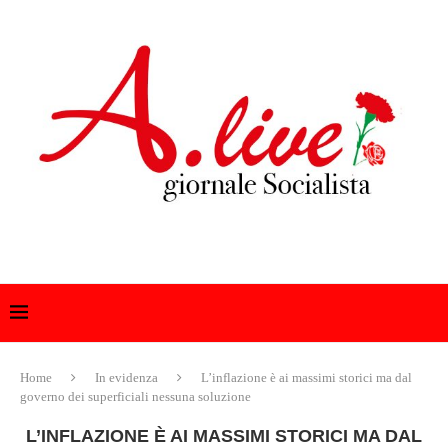
Home
In evidenza
L’inflazione è ai massimi storici ma dal
governo dei superficiali nessuna soluzione
L’INFLAZIONE È AI MASSIMI STORICI MA DAL