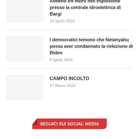
Almeno tre morti nell’esplosione
presso la centrale idroelettrica di
Bargi
10 Aprile 2024
I democratici temono che Netanyahu
possa aver condannato la rielezione di
Biden
9 Aprile 2024
CAMPO INCOLTO
25 Marzo 2024
SEGUICI SUI SOCIAL MEDIA