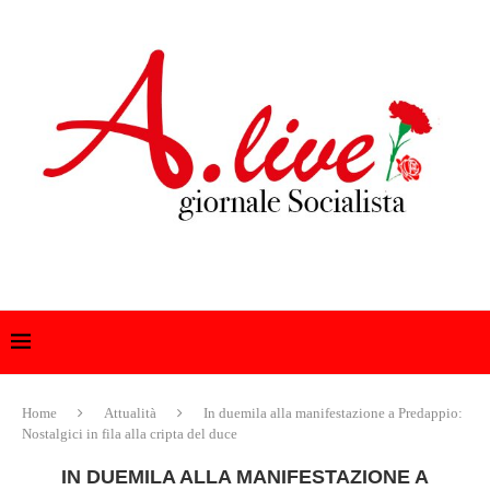
Home
Attualità
In duemila alla manifestazione a Predappio:
Nostalgici in fila alla cripta del duce
IN DUEMILA ALLA MANIFESTAZIONE A