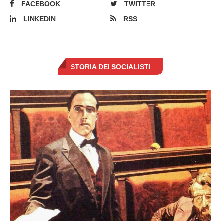
FACEBOOK
TWITTER
LINKEDIN
RSS
STORIA DEI SOCIALISTI