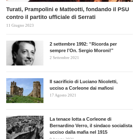
Turati, Prampolini e Matteotti, fondando il PSU
contro il partito ufficiale di Serrati
11 Giugno 2023
2 settembre 1992: “Ricorda per
sempre l’On. Sergio Moroni!”
2 Settembre 2021
Il sacrificio di Luciano Nicoletti,
ucciso a Corleone dai mafiosi
17 Agosto 2021
La tenace lotta a Corleone di
Bernardino Verro, il sindaco socialista
ucciso dalla mafia nel 1915