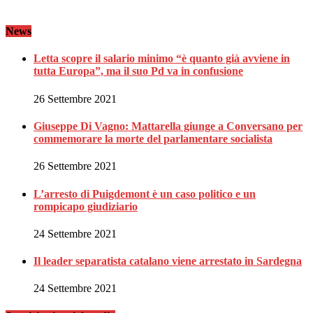
News
Letta scopre il salario minimo “è quanto già avviene in
tutta Europa”, ma il suo Pd va in confusione
26 Settembre 2021
Giuseppe Di Vagno: Mattarella giunge a Conversano per
commemorare la morte del parlamentare socialista
26 Settembre 2021
L’arresto di Puigdemont è un caso politico e un
rompicapo giudiziario
24 Settembre 2021
Il leader separatista catalano viene arrestato in Sardegna
24 Settembre 2021