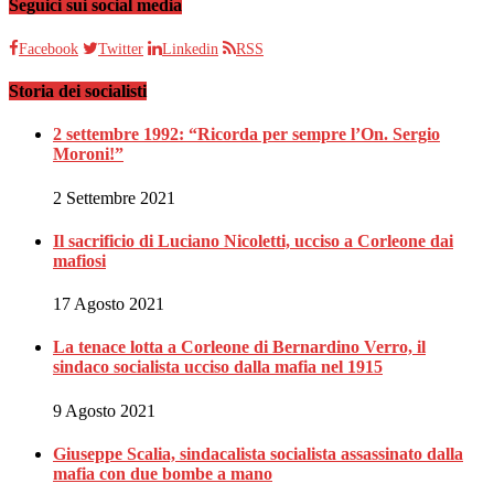
Seguici sui social media
Facebook
Twitter
Linkedin
RSS
Storia dei socialisti
2 settembre 1992: “Ricorda per sempre l’On. Sergio
Moroni!”
2 Settembre 2021
Il sacrificio di Luciano Nicoletti, ucciso a Corleone dai
mafiosi
17 Agosto 2021
La tenace lotta a Corleone di Bernardino Verro, il
sindaco socialista ucciso dalla mafia nel 1915
9 Agosto 2021
Giuseppe Scalia, sindacalista socialista assassinato dalla
mafia con due bombe a mano