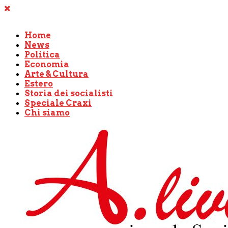
Home
News
Politica
Economia
Arte & Cultura
Estero
Storia dei socialisti
Speciale Craxi
Chi siamo