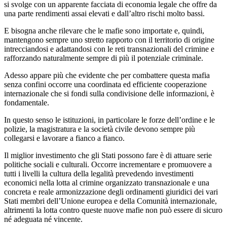
si svolge con un apparente facciata di economia legale che offre da
una parte rendimenti assai elevati e dall’altro rischi molto bassi.
E bisogna anche rilevare che le mafie sono importate e, quindi,
mantengono sempre uno stretto rapporto con il territorio di origine
intrecciandosi e adattandosi con le reti transnazionali del crimine e
rafforzando naturalmente sempre di più il potenziale criminale.
Adesso appare più che evidente che per combattere questa mafia
senza confini occorre una coordinata ed efficiente cooperazione
internazionale che si fondi sulla condivisione delle informazioni, è
fondamentale.
In questo senso le istituzioni, in particolare le forze dell’ordine e le
polizie, la magistratura e la società civile devono sempre più
collegarsi e lavorare a fianco a fianco.
Il miglior investimento che gli Stati possono fare è di attuare serie
politiche sociali e culturali. Occorre incrementare e promuovere a
tutti i livelli la cultura della legalità prevedendo investimenti
economici nella lotta al crimine organizzato transnazionale e una
concreta e reale armonizzazione degli ordinamenti giuridici dei vari
Stati membri dell’Unione europea e della Comunità internazionale,
altrimenti la lotta contro queste nuove mafie non può essere di sicuro
né adeguata né vincente.