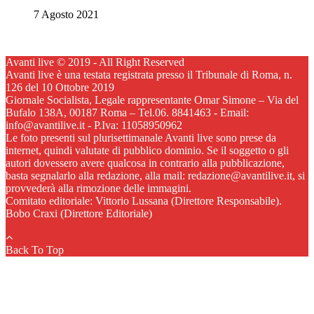
7 Agosto 2021
Avanti live © 2019 - All Right Reserved
Avanti live è una testata registrata presso il Tribunale di Roma, n.
126 del 10 Ottobre 2019
Giornale Socialista, Legale rappresentante Omar Simone – Via del
Bufalo 138A, 00187 Roma – Tel.06. 8841463 - Email:
info@avantilive.it - P.Iva: 11058950962
Le foto presenti sul plurisettimanale Avanti live sono prese da
internet, quindi valutate di pubblico dominio. Se il soggetto o gli
autori dovessero avere qualcosa in contrario alla pubblicazione,
basta segnalarlo alla redazione, alla mail: redazione@avantilive.it, si
provvederà alla rimozione delle immagini.
Comitato editoriale: Vittorio Lussana (Direttore Responsabile).
Bobo Craxi (Direttore Editoriale)
Back To Top