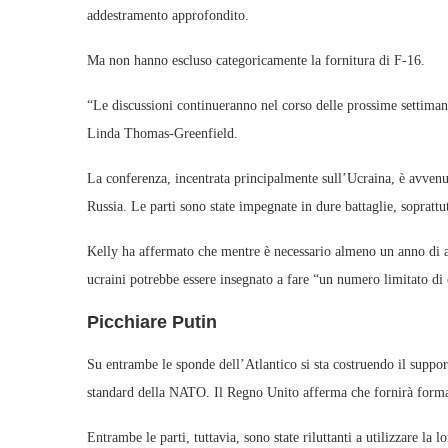
addestramento approfondito.
Ma non hanno escluso categoricamente la fornitura di F-16.
“Le discussioni continueranno nel corso delle prossime settima
Linda Thomas-Greenfield.
La conferenza, incentrata principalmente sull’Ucraina, è avvenu
Russia. Le parti sono state impegnate in dure battaglie, soprattu
Kelly ha affermato che mentre è necessario almeno un anno di ad
ucraini potrebbe essere insegnato a fare “un numero limitato d
Picchiare Putin
Su entrambe le sponde dell’Atlantico si sta costruendo il suppo
standard della NATO. Il Regno Unito afferma che fornirà form
Entrambe le parti, tuttavia, sono state riluttanti a utilizzare la 