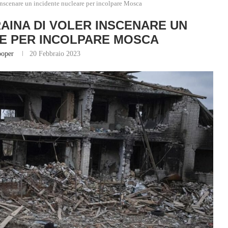
inscenare un incidente nucleare per incolpare Mosca
RAINA DI VOLER INSCENARE UN
E PER INCOLPARE MOSCA
ooper
20 Febbraio 2023