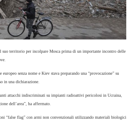
l suo territorio per incolpare Mosca prima di un importante incontro delle
ove.
aese europeo senza nome e Kiev stava preparando una “provocazione” su
so in una dichiarazione.
nti attacchi indiscriminati su impianti radioattivi pericolosi in Ucraina,
ione dell’area”, ha affermato.
oni “false flag” con armi non convenzionali utilizzando materiali biologici