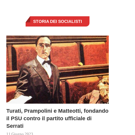
STORIA DEI SOCIALISTI
Turati, Prampolini e Matteotti, fondando
il PSU contro il partito ufficiale di
Serrati
11 Giugno 2023