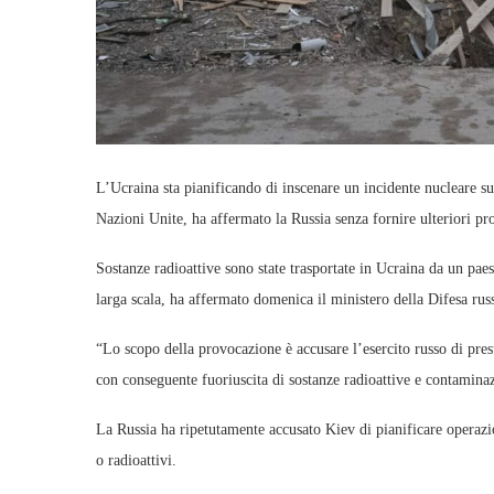
L’Ucraina sta pianificando di inscenare un incidente nucleare su
Nazioni Unite, ha affermato la Russia senza fornire ulteriori pr
Sostanze radioattive sono state trasportate in Ucraina da un p
larga scala, ha affermato domenica il ministero della Difesa rus
“Lo scopo della provocazione è accusare l’esercito russo di presu
con conseguente fuoriuscita di sostanze radioattive e contaminaz
La Russia ha ripetutamente accusato Kiev di pianificare operazi
o radioattivi.