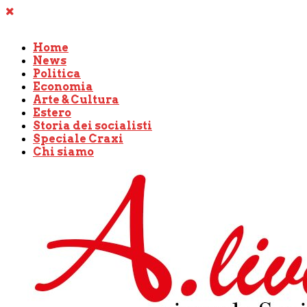
Home
News
Politica
Economia
Arte & Cultura
Estero
Storia dei socialisti
Speciale Craxi
Chi siamo