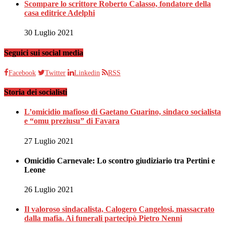
Scompare lo scrittore Roberto Calasso, fondatore della
casa editrice Adelphi
30 Luglio 2021
Seguici sui social media
Facebook
Twitter
Linkedin
RSS
Storia dei socialisti
L’omicidio mafioso di Gaetano Guarino, sindaco socialista
e “omu preziusu” di Favara
27 Luglio 2021
Omicidio Carnevale: Lo scontro giudiziario tra Pertini e
Leone
26 Luglio 2021
Il valoroso sindacalista, Calogero Cangelosi, massacrato
dalla mafia. Ai funerali partecipò Pietro Nenni