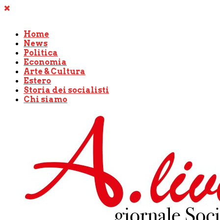
Home
News
Politica
Economia
Arte & Cultura
Estero
Storia dei socialisti
Chi siamo