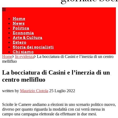
Home
News
Politica
Economia
Arte & Cultura
Estero
Storia dei socialisti
Chi siamo
Home
In evidenza
La bocciatura di Casini e l’inerzia di un centro
mellifluo
La bocciatura di Casini e l’inerzia di un
centro mellifluo
written by
Maurizio Ciotola
25 Luglio 2022
Sciolte le Camere andiamo a elezioni in uno scenario politico nuovo,
diverso per quanto riguarda la modalità con cui verrà messa in
campo una campagna elettorale da effettuare in due mesi.