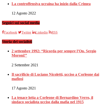
La controffensiva ucraina ha inizio dalla Crimea
12 Agosto 2022
Seguici sui social media
Facebook
Twitter
Linkedin
RSS
Storia dei socialisti
2 settembre 1992: “Ricorda per sempre l’On. Sergio
Moroni!”
2 Settembre 2021
Il sacrificio di Luciano Nicoletti, ucciso a Corleone dai
mafiosi
17 Agosto 2021
La tenace lotta a Corleone di Bernardino Verro, il
sindaco socialista ucciso dalla mafia nel 1915