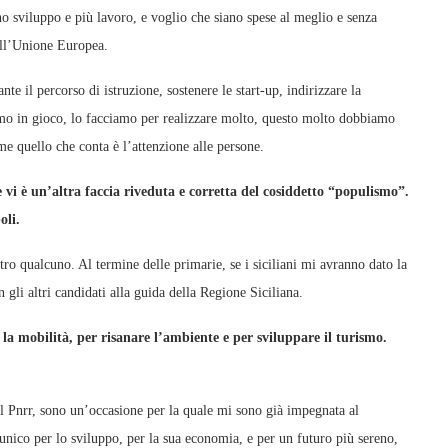
ano sviluppo e più lavoro, e voglio che siano spese al meglio e senza
dall’Unione Europea.
e il percorso di istruzione, sostenere le start-up, indirizzare la
iamo in gioco, lo facciamo per realizzare molto, questo molto dobbiamo
me quello che conta è l’attenzione alle persone.
vi è un’altra faccia riveduta e corretta del cosiddetto “populismo”.
oli.
tro qualcuno. Al termine delle primarie, se i siciliani mi avranno dato la
li altri candidati alla guida della Regione Siciliana.
 la mobilità, per risanare l’ambiente e per sviluppare il turismo.
l Pnrr, sono un’occasione per la quale mi sono già impegnata al
nico per lo sviluppo, per la sua economia, e per un futuro più sereno,