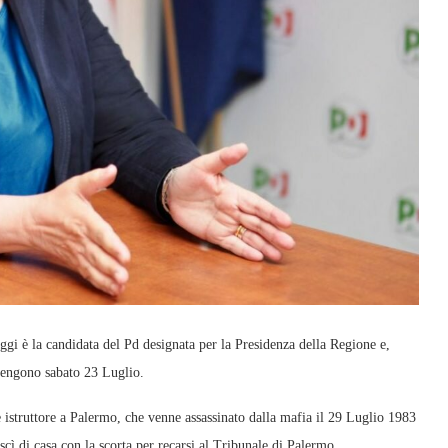
ggi è la candidata del Pd designata per la Presidenza della Regione e,
 tengono sabato 23 Luglio.
 istruttore a Palermo, che venne assassinato dalla mafia il 29 Luglio 1983
scì di casa con la scorta per recarsi al Tribunale di Palermo.