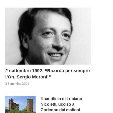
2 settembre 1992: “Ricorda per sempre
l’On. Sergio Moroni!”
2 Settembre 2021
Il sacrificio di Luciano
Nicoletti, ucciso a
Corleone dai mafiosi