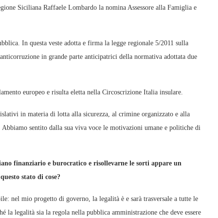
egione Siciliana Raffaele Lombardo la nomina Assessore alla Famiglia e
blica. In questa veste adotta e firma la legge regionale 5/2011 sulla
nticorruzione in grande parte anticipatrici della normativa adottata due
amento europeo e risulta eletta nella Circoscrizione Italia insulare.
slativi in materia di lotta alla sicurezza, al crimine organizzato e alla
e. Abbiamo sentito dalla sua viva voce le motivazioni umane e politiche di
ano finanziario e burocratico e risollevarne le sorti appare un
questo stato di cose?
e: nel mio progetto di governo, la legalità è e sarà trasversale a tutte le
é la legalità sia la regola nella pubblica amministrazione che deve essere