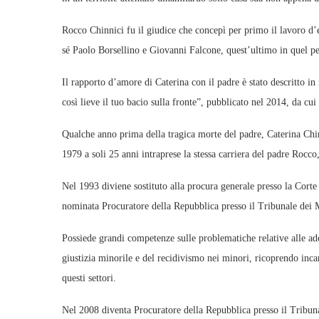
Rocco Chinnici fu il giudice che concepì per primo il lavoro d’
sé Paolo Borsellino e Giovanni Falcone, quest’ultimo in quel per
Il rapporto d’amore di Caterina con il padre è stato descritto in
così lieve il tuo bacio sulla fronte”, pubblicato nel 2014, da cui 
Qualche anno prima della tragica morte del padre, Caterina Chin
1979 a soli 25 anni intraprese la stessa carriera del padre Rocco,
Nel 1993 diviene sostituto alla procura generale presso la Cort
nominata Procuratore della Repubblica presso il Tribunale dei 
Possiede grandi competenze sulle problematiche relative alle ad
giustizia minorile e del recidivismo nei minori, ricoprendo inca
questi settori.
Nel 2008 diventa Procuratore della Repubblica presso il Tribuna