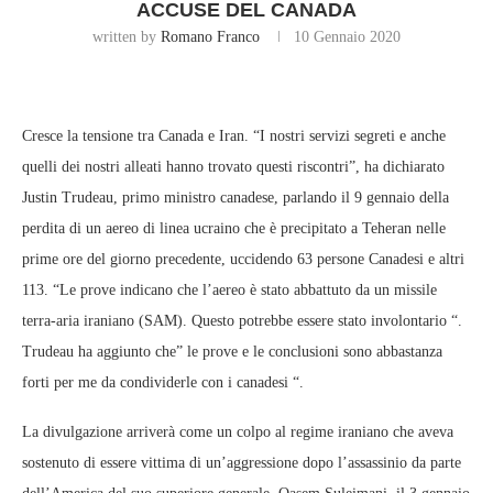
ACCUSE DEL CANADA
written by
Romano Franco
10 Gennaio 2020
Cresce la tensione tra Canada e Iran. “I nostri servizi segreti e anche
quelli dei nostri alleati hanno trovato questi riscontri”, ha dichiarato
Justin Trudeau, primo ministro canadese, parlando il 9 gennaio della
perdita di un aereo di linea ucraino che è precipitato a Teheran nelle
prime ore del giorno precedente, uccidendo 63 persone Canadesi e altri
113. “Le prove indicano che l’aereo è stato abbattuto da un missile
terra-aria iraniano (SAM). Questo potrebbe essere stato involontario “.
Trudeau ha aggiunto che” le prove e le conclusioni sono abbastanza
forti per me da condividerle con i canadesi “.
La divulgazione arriverà come un colpo al regime iraniano che aveva
sostenuto di essere vittima di un’aggressione dopo l’assassinio da parte