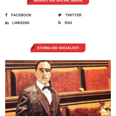
SEGUICI SUI SOCIAL MEDIA
FACEBOOK
TWITTER
LINKEDIN
RSS
STORIA DEI SOCIALISTI