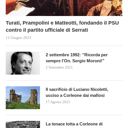
Turati, Prampolini e Matteotti, fondando il PSU
contro il partito ufficiale di Serrati
11 Giugno 2023
2 settembre 1992: “Ricorda per
sempre l’On. Sergio Moroni!”
2 Settembre 2021
Il sacrificio di Luciano Nicoletti,
ucciso a Corleone dai mafiosi
17 Agosto 2021
La tenace lotta a Corleone di