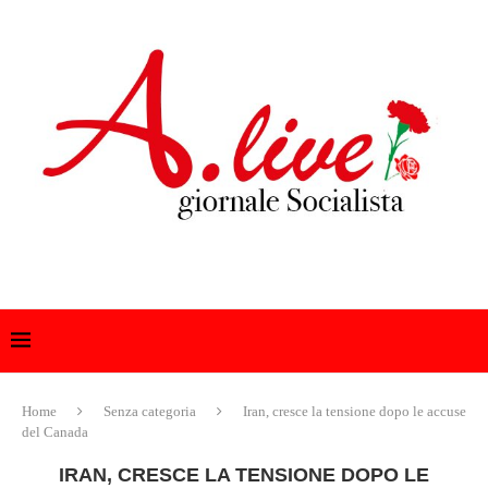
Home
Senza categoria
Iran, cresce la tensione dopo le accuse
del Canada
IRAN, CRESCE LA TENSIONE DOPO LE