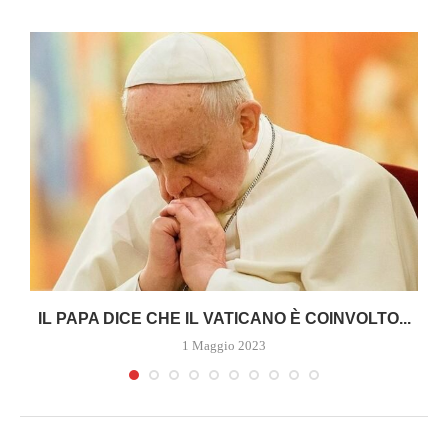
A
IL PAPA DICE CHE IL VATICANO È COINVOLTO...
1 Maggio 2023