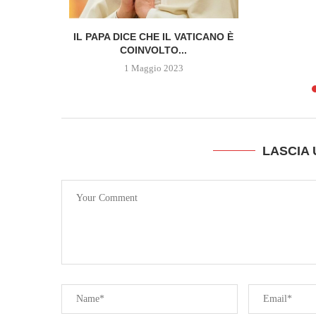
 DELLA
IL PAPA DICE CHE IL VATICANO È
SCOPRE...
COINVOLTO...
1 Maggio 2023
LASCIA