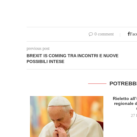
0 comment
Fac
previous post
BREXIT IS COMING TRA INCONTRI E NUOVE
POSSIBILI INTESE
POTREBB
Rieletto al
regionale d
27 