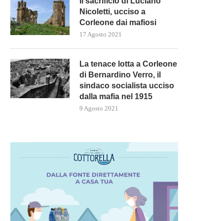
Il sacrificio di Luciano
Nicoletti, ucciso a
Corleone dai mafiosi
17 Agosto 2021
La tenace lotta a Corleone
di Bernardino Verro, il
sindaco socialista ucciso
dalla mafia nel 1915
9 Agosto 2021