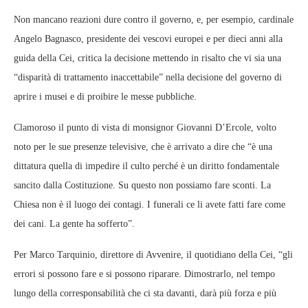
Non mancano reazioni dure contro il governo, e, per esempio, cardinale
Angelo Bagnasco, presidente dei vescovi europei e per dieci anni alla
guida della Cei, critica la decisione mettendo in risalto che vi sia una
“disparità di trattamento inaccettabile” nella decisione del governo di
aprire i musei e di proibire le messe pubbliche.
Clamoroso il punto di vista di monsignor Giovanni D’Ercole, volto
noto per le sue presenze televisive, che è arrivato a dire che “è una
dittatura quella di impedire il culto perché è un diritto fondamentale
sancito dalla Costituzione. Su questo non possiamo fare sconti. La
Chiesa non è il luogo dei contagi. I funerali ce li avete fatti fare come
dei cani. La gente ha sofferto”.
Per Marco Tarquinio, direttore di Avvenire, il quotidiano della Cei, “gli
errori si possono fare e si possono riparare. Dimostrarlo, nel tempo
lungo della corresponsabilità che ci sta davanti, darà più forza e più