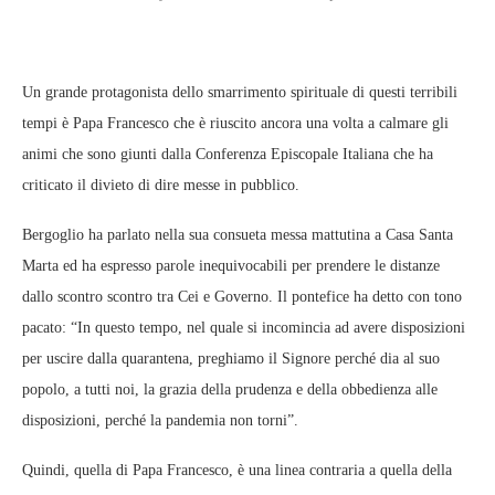
Un grande protagonista dello smarrimento spirituale di questi terribili
tempi è Papa Francesco che è riuscito ancora una volta a calmare gli
animi che sono giunti dalla Conferenza Episcopale Italiana che ha
criticato il divieto di dire messe in pubblico.
Bergoglio ha parlato nella sua consueta messa mattutina a Casa Santa
Marta ed ha espresso parole inequivocabili per prendere le distanze
dallo scontro scontro tra Cei e Governo. Il pontefice ha detto con tono
pacato: “In questo tempo, nel quale si incomincia ad avere disposizioni
per uscire dalla quarantena, preghiamo il Signore perché dia al suo
popolo, a tutti noi, la grazia della prudenza e della obbedienza alle
disposizioni, perché la pandemia non torni”.
Quindi, quella di Papa Francesco, è una linea contraria a quella della