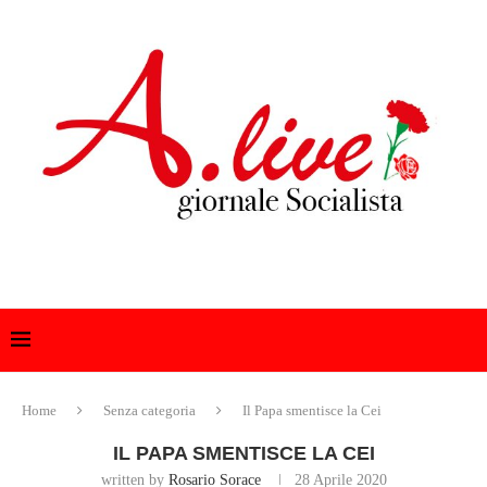
Home
Senza categoria
Il Papa smentisce la Cei
IL PAPA SMENTISCE LA CEI
written by
Rosario Sorace
28 Aprile 2020