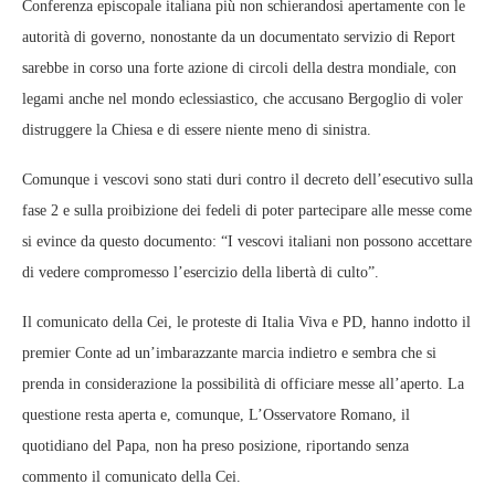
Conferenza episcopale italiana più non schierandosi apertamente con le
autorità di governo, nonostante da un documentato servizio di Report
sarebbe in corso una forte azione di circoli della destra mondiale, con
legami anche nel mondo eclessiastico, che accusano Bergoglio di voler
distruggere la Chiesa e di essere niente meno di sinistra.
Comunque i vescovi sono stati duri contro il decreto dell’esecutivo sulla
fase 2 e sulla proibizione dei fedeli di poter partecipare alle messe come
si evince da questo documento: “I vescovi italiani non possono accettare
di vedere compromesso l’esercizio della libertà di culto”.
Il comunicato della Cei, le proteste di Italia Viva e PD, hanno indotto il
premier Conte ad un’imbarazzante marcia indietro e sembra che si
prenda in considerazione la possibilità di officiare messe all’aperto. La
questione resta aperta e, comunque, L’Osservatore Romano, il
quotidiano del Papa, non ha preso posizione, riportando senza
commento il comunicato della Cei.