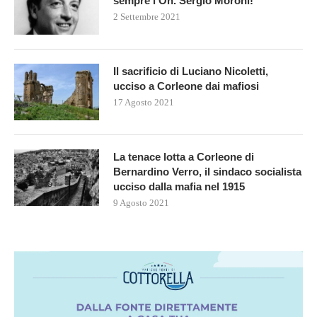
sempre l’On. Sergio Moroni!”
2 Settembre 2021
Il sacrificio di Luciano Nicoletti,
ucciso a Corleone dai mafiosi
17 Agosto 2021
La tenace lotta a Corleone di
Bernardino Verro, il sindaco socialista
ucciso dalla mafia nel 1915
9 Agosto 2021