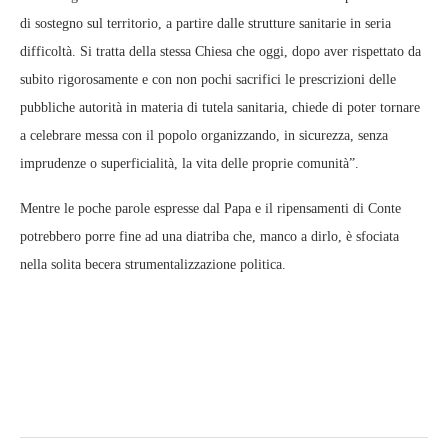
di sostegno sul territorio, a partire dalle strutture sanitarie in seria
difficoltà. Si tratta della stessa Chiesa che oggi, dopo aver rispettato da
subito rigorosamente e con non pochi sacrifici le prescrizioni delle
pubbliche autorità in materia di tutela sanitaria, chiede di poter tornare
a celebrare messa con il popolo organizzando, in sicurezza, senza
imprudenze o superficialità, la vita delle proprie comunità”.
Mentre le poche parole espresse dal Papa e il ripensamenti di Conte
potrebbero porre fine ad una diatriba che, manco a dirlo, è sfociata
nella solita becera strumentalizzazione politica.