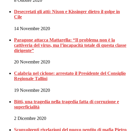
8 Ottobre 2020
Desecretati gli atti: Nixon e Kissinger dietro il golpe in
Cile
14 Novembre 2020
Paragone attacca Mattarella: “Il problema non è la
cattiveria del virus, ma l’incapacità totale di questa classe
dirigente”
20 Novembre 2020
Calabria nel ciclone: arrestato il Presidente del Consiglio
Regionale Tallini
19 Novembre 2020
Bitti, una tragedia nella tragedia fatta di corruzione e
superficialità
2 Dicembre 2020
Sconvolgenti rivelazioni del nuovo pentito di mafia Pietro