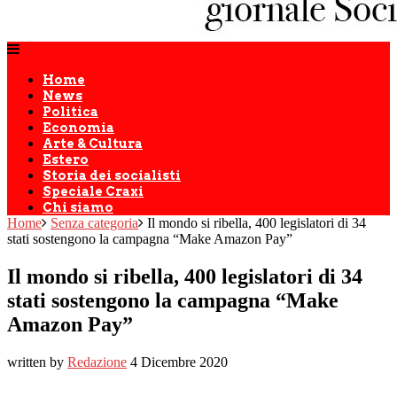
Home
News
Politica
Economia
Arte & Cultura
Estero
Storia dei socialisti
Speciale Craxi
Chi siamo
Home
Senza categoria
Il mondo si ribella, 400 legislatori di 34
stati sostengono la campagna “Make Amazon Pay”
Il mondo si ribella, 400 legislatori di 34
stati sostengono la campagna “Make
Amazon Pay”
written by
Redazione
4 Dicembre 2020