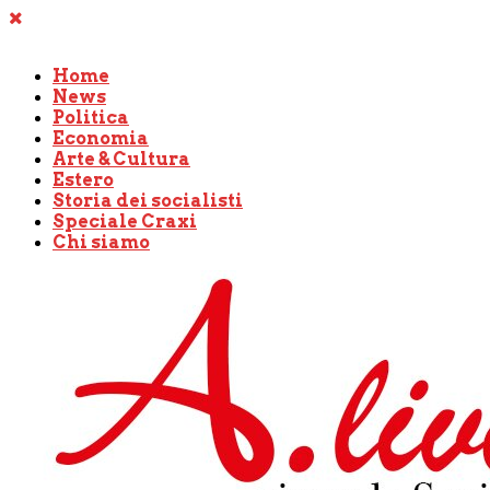
Home
News
Politica
Economia
Arte & Cultura
Estero
Storia dei socialisti
Speciale Craxi
Chi siamo