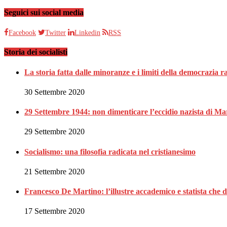
Seguici sui social media
Facebook
Twitter
Linkedin
RSS
Storia dei socialisti
La storia fatta dalle minoranze e i limiti della democrazia 
30 Settembre 2020
29 Settembre 1944: non dimenticare l’eccidio nazista di Ma
29 Settembre 2020
Socialismo: una filosofia radicata nel cristianesimo
21 Settembre 2020
Francesco De Martino: l’illustre accademico e statista che 
17 Settembre 2020