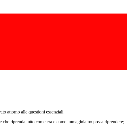
o attorno alle questioni essenziali.
are che riprenda tutto come era e come immaginiamo possa riprendere;