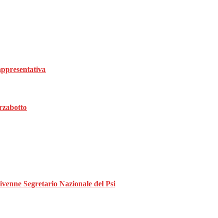
rappresentativa
rzabotto
divenne Segretario Nazionale del Psi