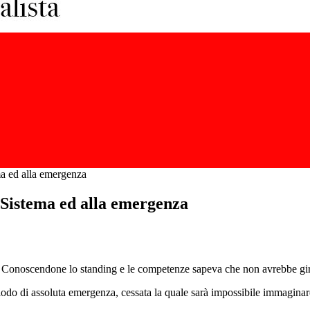
ema ed alla emergenza
el Sistema ed alla emergenza
. Conoscendone lo standing e le competenze sapeva che non avrebbe girat
riodo di assoluta emergenza, cessata la quale sarà impossibile immagin