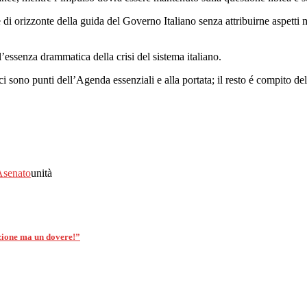
 orizzonte della guida del Governo Italiano senza attribuirne aspetti mi
l’essenza drammatica della crisi del sistema italiano.
i sono punti dell’Agenda essenziali e alla portata; il resto é compito del
A
senato
unità
pzione ma un dovere!”