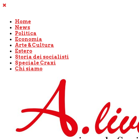
Home
News
Politica
Economia
Arte & Cultura
Estero
Storia dei socialisti
Speciale Craxi
Chi siamo