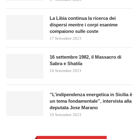
La Libia continua la ricerca dei
dispersi mentre i corpi esanime
compaiono sulle coste
17 Settembre 2023
16 settembre 1982, il Massacro di
Sabra e Shatila
16 Settembre 2023
“L’indipendenza energetica in Sicilia è
un tema fondamentale”, intervista alla
deputata Jose Marano
16 Settembre 2023