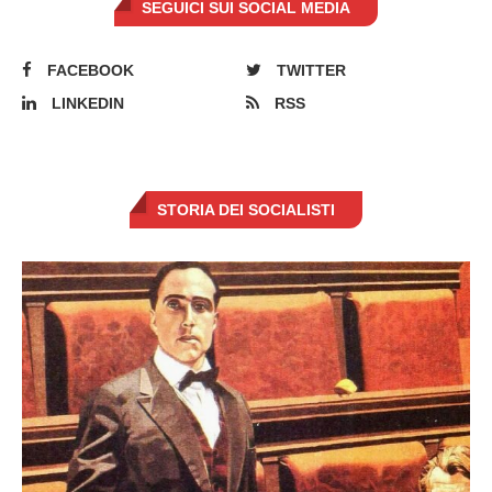
SEGUICI SUI SOCIAL MEDIA
FACEBOOK
TWITTER
LINKEDIN
RSS
STORIA DEI SOCIALISTI