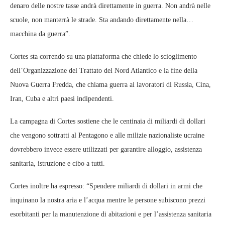
denaro delle nostre tasse andrà direttamente in guerra. Non andrà nelle
scuole, non manterrà le strade. Sta andando direttamente nella…
macchina da guerra”.
Cortes sta correndo su una piattaforma che chiede lo scioglimento
dell’Organizzazione del Trattato del Nord Atlantico e la fine della
Nuova Guerra Fredda, che chiama guerra ai lavoratori di Russia, Cina,
Iran, Cuba e altri paesi indipendenti.
La campagna di Cortes sostiene che le centinaia di miliardi di dollari
che vengono sottratti al Pentagono e alle milizie nazionaliste ucraine
dovrebbero invece essere utilizzati per garantire alloggio, assistenza
sanitaria, istruzione e cibo a tutti.
Cortes inoltre ha espresso: “Spendere miliardi di dollari in armi che
inquinano la nostra aria e l’acqua mentre le persone subiscono prezzi
esorbitanti per la manutenzione di abitazioni e per l’assistenza sanitaria