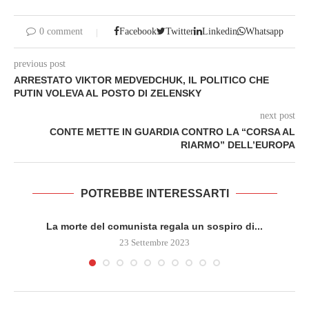
0 comment
Facebook
Twitter
Linkedin
Whatsapp
previous post
ARRESTATO VIKTOR MEDVEDCHUK, IL POLITICO CHE
PUTIN VOLEVA AL POSTO DI ZELENSKY
next post
CONTE METTE IN GUARDIA CONTRO LA “CORSA AL
RIARMO” DELL’EUROPA
POTREBBE INTERESSARTI
La morte del comunista regala un sospiro di...
23 Settembre 2023