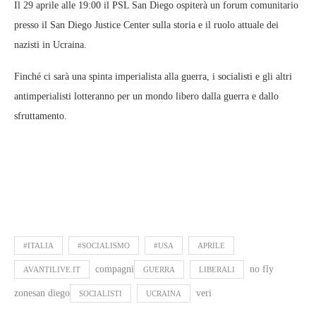
Il 29 aprile alle 19:00 il PSL San Diego ospiterà un forum comunitario
presso il San Diego Justice Center sulla storia e il ruolo attuale dei
nazisti in Ucraina.
Finché ci sarà una spinta imperialista alla guerra, i socialisti e gli altri
antimperialisti lotteranno per un mondo libero dalla guerra e dallo
sfruttamento.
#ITALIA
#SOCIALISMO
#USA
APRILE
compagni
no fly
AVANTILIVE.IT
GUERRA
LIBERALI
zonesan diego
veri
SOCIALISTI
UCRAINA