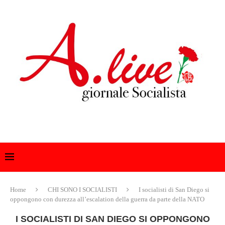
Home
CHI SONO I SOCIALISTI
I socialisti di San Diego si
oppongono con durezza all’escalation della guerra da parte della NATO
I SOCIALISTI DI SAN DIEGO SI OPPONGONO