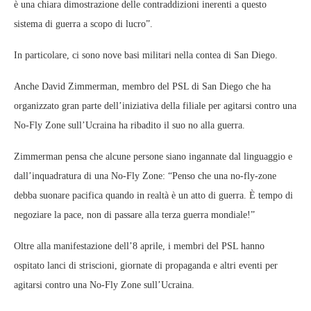
è una chiara dimostrazione delle contraddizioni inerenti a questo
sistema di guerra a scopo di lucro”.
In particolare, ci sono nove basi militari nella contea di San Diego.
Anche David Zimmerman, membro del PSL di San Diego che ha
organizzato gran parte dell’iniziativa della filiale per agitarsi contro una
No-Fly Zone sull’Ucraina ha ribadito il suo no alla guerra.
Zimmerman pensa che alcune persone siano ingannate dal linguaggio e
dall’inquadratura di una No-Fly Zone: “Penso che una no-fly-zone
debba suonare pacifica quando in realtà è un atto di guerra. È tempo di
negoziare la pace, non di passare alla terza guerra mondiale!”
Oltre alla manifestazione dell’8 aprile, i membri del PSL hanno
ospitato lanci di striscioni, giornate di propaganda e altri eventi per
agitarsi contro una No-Fly Zone sull’Ucraina.