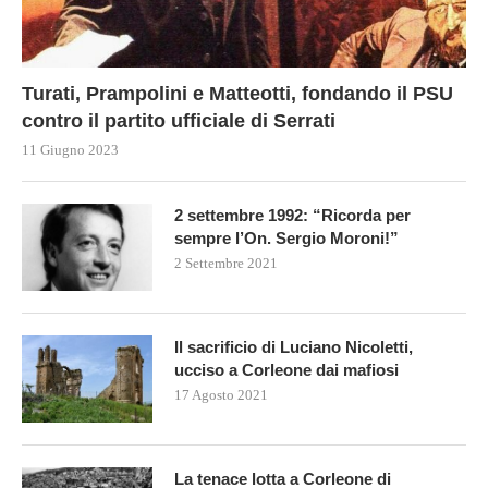
Turati, Prampolini e Matteotti, fondando il PSU
contro il partito ufficiale di Serrati
11 Giugno 2023
2 settembre 1992: “Ricorda per
sempre l’On. Sergio Moroni!”
2 Settembre 2021
Il sacrificio di Luciano Nicoletti,
ucciso a Corleone dai mafiosi
17 Agosto 2021
La tenace lotta a Corleone di