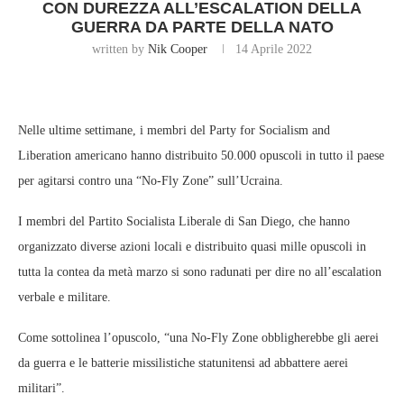
CON DUREZZA ALL’ESCALATION DELLA
GUERRA DA PARTE DELLA NATO
written by
Nik Cooper
14 Aprile 2022
Nelle ultime settimane, i membri del Party for Socialism and
Liberation americano hanno distribuito 50.000 opuscoli in tutto il paese
per agitarsi contro una “No-Fly Zone” sull’Ucraina.
I membri del Partito Socialista Liberale di San Diego, che hanno
organizzato diverse azioni locali e distribuito quasi mille opuscoli in
tutta la contea da metà marzo si sono radunati per dire no all’escalation
verbale e militare.
Come sottolinea l’opuscolo, “una No-Fly Zone obbligherebbe gli aerei
da guerra e le batterie missilistiche statunitensi ad abbattere aerei
militari”.