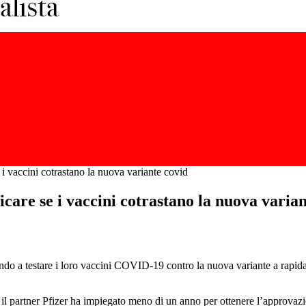
se i vaccini cotrastano la nuova variante covid
ficare se i vaccini cotrastano la nuova varia
ando a testare i loro vaccini COVID-19 contro la nuova variante a rapida
 partner Pfizer ha impiegato meno di un anno per ottenere l’approvazio