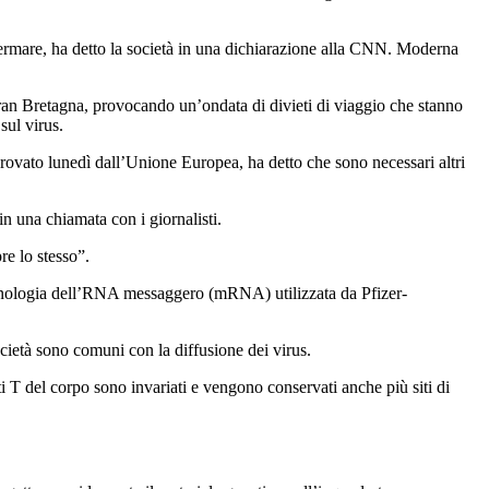
fermare, ha detto la società in una dichiarazione alla CNN. Moderna
an Bretagna, provocando un’ondata di divieti di viaggio che stanno
sul virus.
ovato lunedì dall’Unione Europea, ha detto che sono necessari altri
in una chiamata con i giornalisti.
re lo stesso”.
 tecnologia dell’RNA messaggero (mRNA) utilizzata da Pfizer-
ocietà sono comuni con la diffusione dei virus.
ti T del corpo sono invariati e vengono conservati anche più siti di