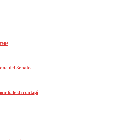
telle
ione del Senato
ondiale di contagi