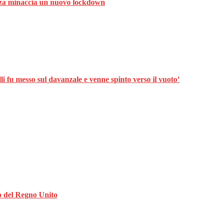
ranza minaccia un nuovo lockdown
lli fu messo sul davanzale e venne spinto verso il vuoto’
o del Regno Unito