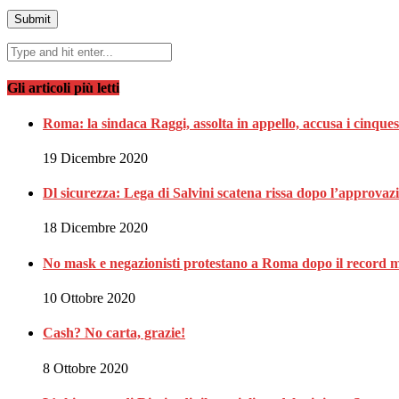
Gli articoli più letti
Roma: la sindaca Raggi, assolta in appello, accusa i cinques
19 Dicembre 2020
Dl sicurezza: Lega di Salvini scatena rissa dopo l’approvaz
18 Dicembre 2020
No mask e negazionisti protestano a Roma dopo il record m
10 Ottobre 2020
Cash? No carta, grazie!
8 Ottobre 2020