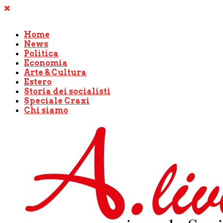
Home
News
Politica
Economia
Arte & Cultura
Estero
Storia dei socialisti
Speciale Craxi
Chi siamo