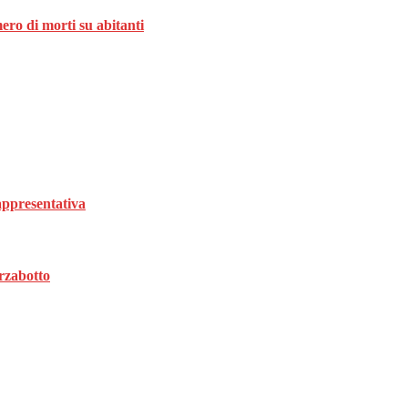
ro di morti su abitanti
rappresentativa
rzabotto