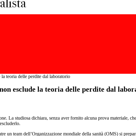
a teoria delle perdite dal laboratorio
on esclude la teoria delle perdite dal labor
e. La studiosa dichiara, senza aver fornito alcuna prova materiale, che i
 escluderlo.
ntre un team dell’Organizzazione mondiale della sanità (OMS) si prepara 