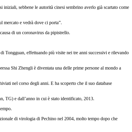
i iniziali, sebbene le autorità cinesi sembrino averlo già scartato come
ul mercato e vedrà dove ci porta”.
 causa di un coronavirus da pipistrello.
 di Tongguan, effettuando più visite nei tre anni successivi e rilevando
soressa Shi Zhengli è diventata una delle prime persone al mondo a
chiviati nel corso degli anni. E ha scoperto che il suo database
n, TG) e dall’anno in cui è stato identificato, 2013.
 tempo.
o nazionale di virologia di Pechino nel 2004, molto tempo dopo che