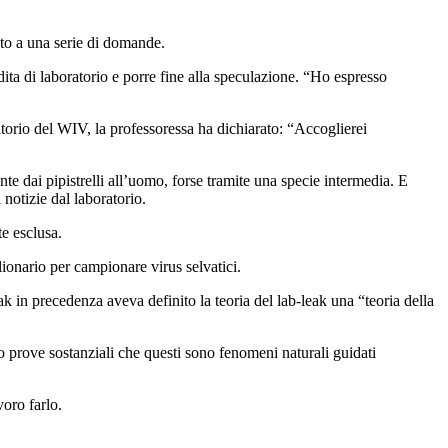
to a una serie di domande.
ita di laboratorio e porre fine alla speculazione. “Ho espresso
atorio del WIV, la professoressa ha dichiarato: “Accoglierei
te dai pipistrelli all’uomo, forse tramite una specie intermedia. E
notizie dal laboratorio.
e esclusa.
ionario per campionare virus selvatici.
 in precedenza aveva definito la teoria del lab-leak una “teoria della
o prove sostanziali che questi sono fenomeni naturali guidati
voro farlo.