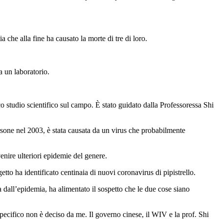
 che alla fine ha causato la morte di tre di loro.
a un laboratorio.
sco studio scientifico sul campo. È stato guidato dalla Professoressa Shi
rsone nel 2003, è stata causata da un virus che probabilmente
enire ulteriori epidemie del genere.
etto ha identificato centinaia di nuovi coronavirus di pipistrello.
a dall’epidemia, ha alimentato il sospetto che le due cose siano
specifico non è deciso da me. Il governo cinese, il WIV e la prof. Shi