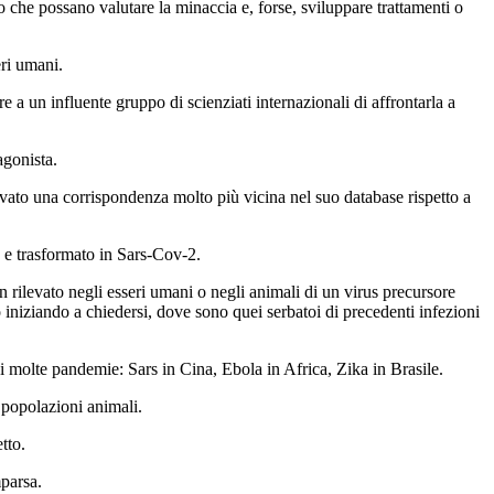
o che possano valutare la minaccia e, forse, sviluppare trattamenti o
eri umani.
 a un influente gruppo di scienziati internazionali di affrontarla a
agonista.
ovato una corrispondenza molto più vicina nel suo database rispetto a
 e trasformato in Sars-Cov-2.
 rilevato negli esseri umani o negli animali di un virus precursore
o iniziando a chiedersi, dove sono quei serbatoi di precedenti infezioni
 molte pandemie: Sars in Cina, Ebola in Africa, Zika in Brasile.
 popolazioni animali.
tto.
mparsa.