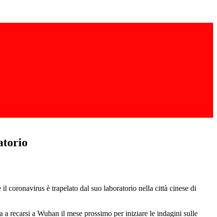
atorio
l coronavirus è trapelato dal suo laboratorio nella città cinese di
a recarsi a Wuhan il mese prossimo per iniziare le indagini sulle