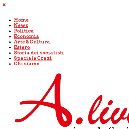
Home
News
Politica
Economia
Arte & Cultura
Estero
Storia dei socialisti
Speciale Craxi
Chi siamo