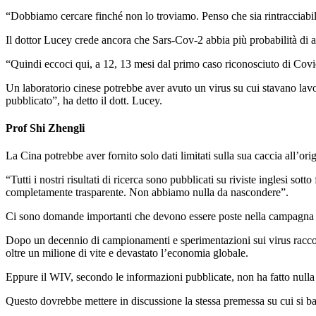
“Dobbiamo cercare finché non lo troviamo. Penso che sia rintracciabile
Il dottor Lucey crede ancora che Sars-Cov-2 abbia più probabilità di a
“Quindi eccoci qui, a 12, 13 mesi dal primo caso riconosciuto di Covi
Un laboratorio cinese potrebbe aver avuto un virus su cui stavano lavo
pubblicato”, ha detto il dott. Lucey.
Prof Shi Zhengli
La Cina potrebbe aver fornito solo dati limitati sulla sua caccia all’o
“Tutti i nostri risultati di ricerca sono pubblicati su riviste inglesi 
completamente trasparente. Non abbiamo nulla da nascondere”.
Ci sono domande importanti che devono essere poste nella campagna de
Dopo un decennio di campionamenti e sperimentazioni sui virus raccolt
oltre un milione di vite e devastato l’economia globale.
Eppure il WIV, secondo le informazioni pubblicate, non ha fatto nulla 
Questo dovrebbe mettere in discussione la stessa premessa su cui si ba