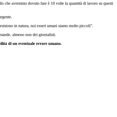
lo che avremmo dovuto fare è 10 volte la quantità di lavoro su questi
urgente.
 esistono in natura, noi esseri umani siamo molto piccoli”.
mande, almeno non dei giornalisti.
ibilità di un eventuale errore umano.