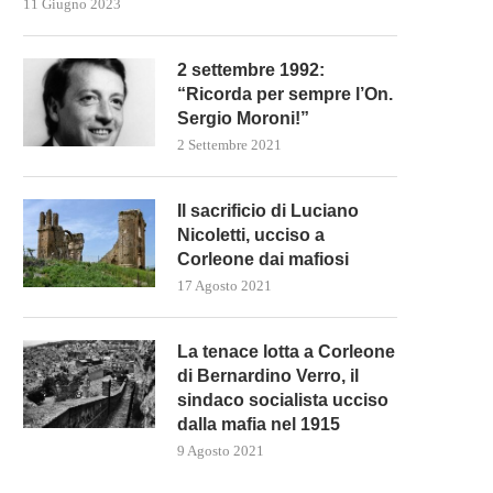
11 Giugno 2023
2 settembre 1992:
“Ricorda per sempre l’On.
Sergio Moroni!”
2 Settembre 2021
Il sacrificio di Luciano
Nicoletti, ucciso a
Corleone dai mafiosi
17 Agosto 2021
La tenace lotta a Corleone
di Bernardino Verro, il
sindaco socialista ucciso
dalla mafia nel 1915
9 Agosto 2021