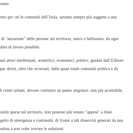
rvento.
etto per cui le comunità dell’Isola, saranno sempre più soggette a una
di “attrazione” delle persone sul territorio, unico e bellissimo, da ogni
ità di lavoro possibile.
ni attori intellettuali, scientifici, economici, politici, guidati dall’Editore
r derisi, oltre che avversati, dalla quasi totale comunità politica e da
li centri urbani, devono costituire un punto singolare, non più accettabile,
ità sparse sul territorio, non possono più restare “appese” a linee
getto di emergenza e continuità, di fronte a tali disservizi generati da una
ostina a non voler trovare le soluzioni.