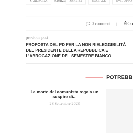
scienza
SARDEGNA
SERVIZI
SOCIALE
SVILUPPO
0 comment
Fac
previous post
PROPOSTA DEL PD PER LA NON RIELEGGIBILITÀ
DEL PRESIDENTE DELLA REPUBBLICA E
L’ABROGAZIONE DEL SEMESTRE BIANCO
POTREBB
La morte del comunista regala un
sospiro di...
23 Settembre 2023