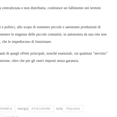
 centralizzata e non distribuita, costituisce un fallimento nei termini
i e politici, allo scopo di sostenere piccole e autonome produzioni di
sostenere le esigenze delle piccole comunità, in autonomia da una rete non
ci, che le impediscono di funzionare.
nti di quegli effetti principali, nonché essenziali, cui qualsiasi “servizio”
inizione, oltre che per gli oneri imposti senza garanzia.
energia
isola
ONOMICA
EVOLUZIONE
ITALIANA