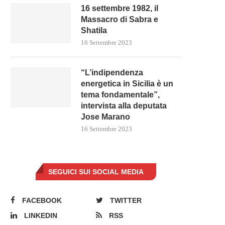
16 settembre 1982, il
Massacro di Sabra e
Shatila
16 Settembre 2023
“L’indipendenza
energetica in Sicilia è un
tema fondamentale”,
intervista alla deputata
Jose Marano
16 Settembre 2023
SEGUICI SUI SOCIAL MEDIA
FACEBOOK
TWITTER
LINKEDIN
RSS