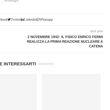
tecnologia
ebook
Twitter
Linkedin
Whatsapp
next post
2 NOVEMBRE 1942: IL FISICO ENRICO FERMI
REALIZZA LA PRIMA REAZIONE NUCLEARE A
CATENA
E INTERESSARTI