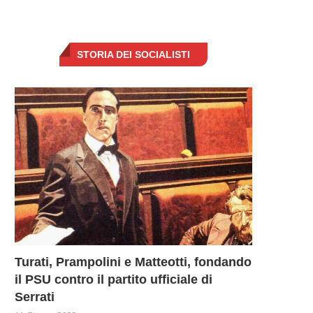
STORIA DEI SOCIALISTI
Turati, Prampolini e Matteotti, fondando
il PSU contro il partito ufficiale di
Serrati