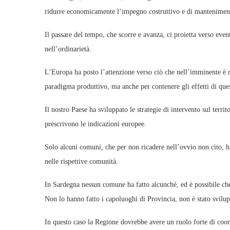
ridurre economicamente l’impegno costruttivo e di mantenimento
Il passare del tempo, che scorre e avanza, ci proietta verso even
nell’ordinarietà.
L’Europa ha posto l’attenzione verso ciò che nell’imminente è ne
paradigma produttivo, ma anche per contenere gli effetti di que
Il nostro Paese ha sviluppato le strategie di intervento sul ter
prescrivono le indicazioni europee.
Solo alcuni comuni, che per non ricadere nell’ovvio non cito, ha
nelle rispettive comunità.
In Sardegna nessun comune ha fatto alcunché, ed è possibile che
Non lo hanno fatto i capoluoghi di Provincia, non è stato svilupp
In questo caso la Regione dovrebbe avere un ruolo forte di coord