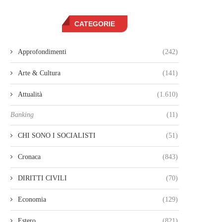
CATEGORIE
Approfondimenti
(242)
Arte & Cultura
(141)
Attualità
(1.610)
Banking
(11)
CHI SONO I SOCIALISTI
(51)
Cronaca
(843)
DIRITTI CIVILI
(70)
Economia
(129)
Estero
(821)