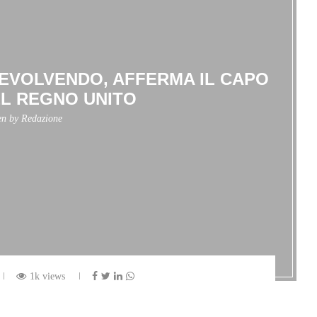
A EVOLVENDO, AFFERMA IL CAPO
L REGNO UNITO
en by
Redazione
1k views