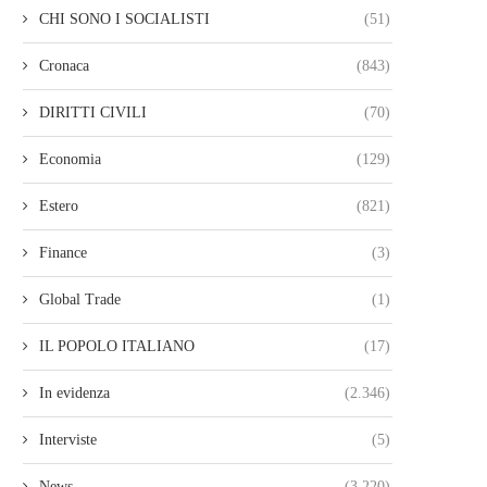
CHI SONO I SOCIALISTI
(51)
Cronaca
(843)
DIRITTI CIVILI
(70)
Economia
(129)
Estero
(821)
Finance
(3)
Global Trade
(1)
IL POPOLO ITALIANO
(17)
In evidenza
(2.346)
Interviste
(5)
News
(3.220)