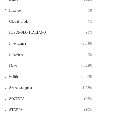
Finance
(3)
Global Trade
(1)
IL POPOLO ITALIANO
(17)
In evidenza
(2.346)
Interviste
(5)
News
(3.220)
Politica
(2.239)
Senza categoria
(1.759)
SOCIETÀ
(962)
STORIA
(192)