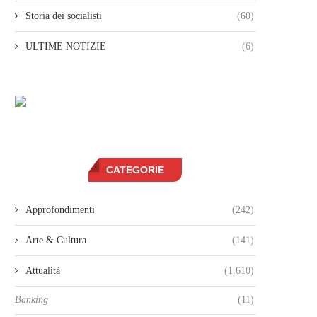
Storia dei socialisti
(60)
ULTIME NOTIZIE
(6)
CATEGORIE
Approfondimenti
(242)
Arte & Cultura
(141)
Attualità
(1.610)
Banking
(11)