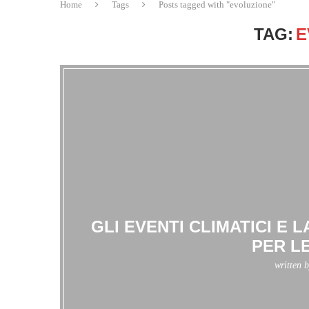
Home
Tags
Posts tagged with "evoluzione"
TAG:
E
GLI EVENTI CLIMATICI E L
PER L
written 