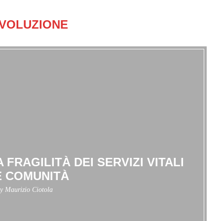
VOLUZIONE
A FRAGILITÀ DEI SERVIZI VITALI
E COMUNITÀ
by
Maurizio Ciotola