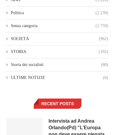
Politica
(2.239)
Senza categoria
(1.759)
SOCIETÀ
(962)
STORIA
(192)
Storia dei socialisti
(60)
ULTIME NOTIZIE
(6)
RECENT POSTS
Intervista ad Andrea
Orlando(Pd) “L’Europa
non deve essere piegata