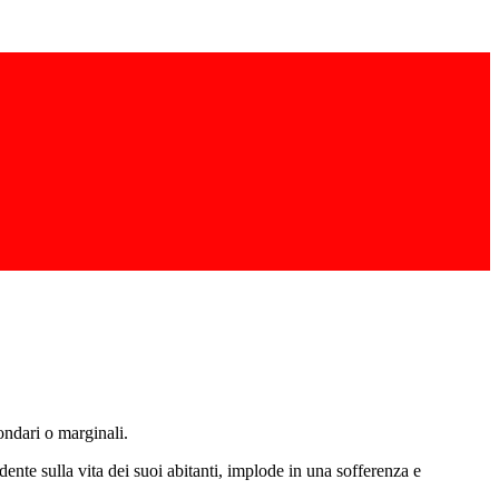
ondari o marginali.
ente sulla vita dei suoi abitanti, implode in una sofferenza e