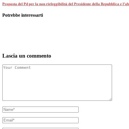
Proposta del Pd per la non rieleggibilità del Presidente della Repubblica e l’
Potrebbe interessarti
Lascia un commento