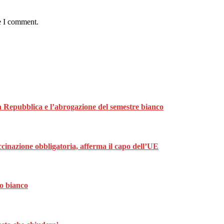
e I comment.
lla Repubblica e l’abrogazione del semestre bianco
cinazione obbligatoria, afferma il capo dell’UE
mo bianco