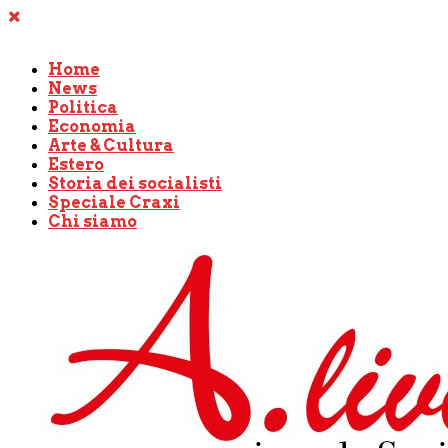
Home
News
Politica
Economia
Arte & Cultura
Estero
Storia dei socialisti
Speciale Craxi
Chi siamo