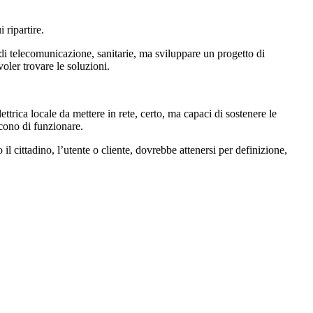
 ripartire.
 di telecomunicazione, sanitarie, ma sviluppare un progetto di
oler trovare le soluzioni.
ttrica locale da mettere in rete, certo, ma capaci di sostenere le
scono di funzionare.
 il cittadino, l’utente o cliente, dovrebbe attenersi per definizione,