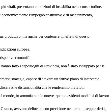
più vitali, presentano condizioni di instabilità nella consuetudine.
durre economicamente l’impegno costruttivo e di mantenimento,
ma produttivo, ma anche per contenere gli effetti di questo
indicazioni europee.
 rispettive comunità.
hanno fatto i capoluoghi di Provincia, non è stato sviluppato per le
ecisa strategia, capace di attivare un fattivo piano di intervento.
isservizi e disfunzionalità che le renderanno invivibili.
e del mondo, in armonia con le nuove, quanto evidenti modalità di lavoro
chi Grauso, avevano delineato con precisione nei termini, seppur derisi,