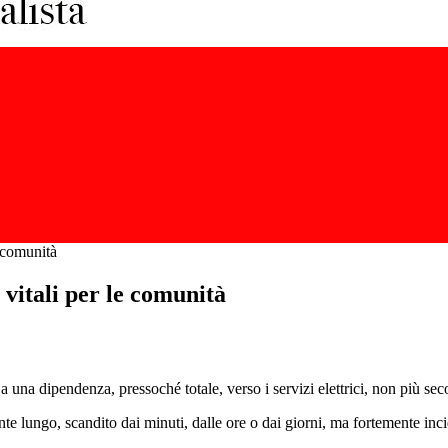
e comunità
i vitali per le comunità
 una dipendenza, pressoché totale, verso i servizi elettrici, non più sec
e lungo, scandito dai minuti, dalle ore o dai giorni, ma fortemente incid