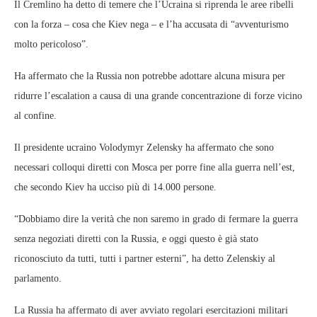
Il Cremlino ha detto di temere che l’Ucraina si riprenda le aree ribelli
con la forza – cosa che Kiev nega – e l’ha accusata di “avventurismo
molto pericoloso”.
Ha affermato che la Russia non potrebbe adottare alcuna misura per
ridurre l’escalation a causa di una grande concentrazione di forze vicino
al confine.
Il presidente ucraino Volodymyr Zelensky ha affermato che sono
necessari colloqui diretti con Mosca per porre fine alla guerra nell’est,
che secondo Kiev ha ucciso più di 14.000 persone.
“Dobbiamo dire la verità che non saremo in grado di fermare la guerra
senza negoziati diretti con la Russia, e oggi questo è già stato
riconosciuto da tutti, tutti i partner esterni”, ha detto Zelenskiy al
parlamento.
La Russia ha affermato di aver avviato regolari esercitazioni militari