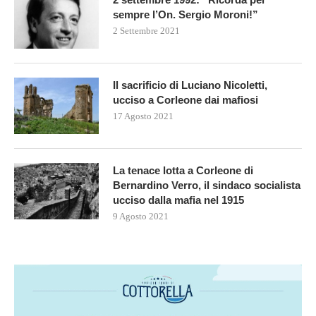
sempre l’On. Sergio Moroni!”
2 Settembre 2021
Il sacrificio di Luciano Nicoletti,
ucciso a Corleone dai mafiosi
17 Agosto 2021
La tenace lotta a Corleone di
Bernardino Verro, il sindaco socialista
ucciso dalla mafia nel 1915
9 Agosto 2021