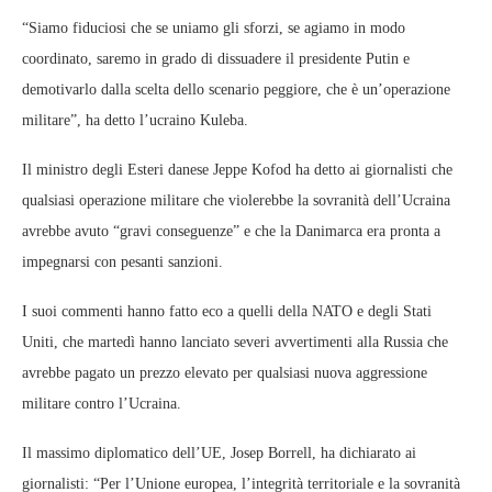
“Siamo fiduciosi che se uniamo gli sforzi, se agiamo in modo
coordinato, saremo in grado di dissuadere il presidente Putin e
demotivarlo dalla scelta dello scenario peggiore, che è un’operazione
militare”, ha detto l’ucraino Kuleba.
Il ministro degli Esteri danese Jeppe Kofod ha detto ai giornalisti che
qualsiasi operazione militare che violerebbe la sovranità dell’Ucraina
avrebbe avuto “gravi conseguenze” e che la Danimarca era pronta a
impegnarsi con pesanti sanzioni.
I suoi commenti hanno fatto eco a quelli della NATO e degli Stati
Uniti, che martedì hanno lanciato severi avvertimenti alla Russia che
avrebbe pagato un prezzo elevato per qualsiasi nuova aggressione
militare contro l’Ucraina.
Il massimo diplomatico dell’UE, Josep Borrell, ha dichiarato ai
giornalisti: “Per l’Unione europea, l’integrità territoriale e la sovranità