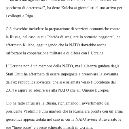
pacchetto di deterrenza”, ha detto Kuleba ai giornalisti al suo arrivo per
i colloqui a Riga.
Ciò dovrebbe includere la preparazione di sanzioni economiche contro
la Russia, nel caso in cui “decida di scegliere lo scenario peggiore”, ha
affermato Kuleba, aggiungendo che la NATO dovrebbe anche
rafforzare la cooperazione militare e di difesa con l’Ucraina.
L’Ucraina non è un membro della NATO, ma l’alleanza guidata dagli
Stati Uniti ha affermato di essere impegnata a preservare la sovranità
dell’ex repubblica sovietica, che si è orientata verso l’Occidente dal
2014 e aspira ad aderire sia alla NATO che all’Unione Europea.
Ciò ha fatto infuriare la Russia, richiamando l’avvertimento del
presidente Vladimir Putin martedì che la Russia era pronta con un’arma
ipersonica appena testata nel caso in cui la NATO avesse attraversato le
sue “linee rosse” e avesse schierato missili in Ucraina.