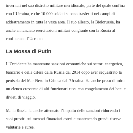
invernali nel suo distretto militare meridionale, parte del quale confina
con l’Ucraina, e che 10.000 soldati si sono trasferiti nei campi di
addestramento in tutta la vasta area. Il suo alleato, la Bielorussia, ha
anche annunciato esercitazioni militari congiunte con la Russia al
confine con l’Ucraina.
La Mossa di Putin
L’Occidente ha mantenuto sanzioni economiche sui settori energetico,
bancario e della difesa della Russia dal 2014 dopo aver sequestrato la
penisola del Mar Nero in Crimea dall’Ucraina. Ha anche preso di mira
un elenco crescente di alti funzionari russi con congelamento dei beni e
divieti di viaggio.
Ma la Russia ha anche attenuato l’impatto delle sanzioni riducendo i
suoi prestiti sui mercati finanziari esteri e mantenendo grandi riserve
valutarie e auree.