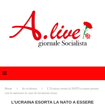
Home
In evidenza
L’Ucraina esorta la NATO a essere pronta
con le sanzioni in caso di invasione russa
L’UCRAINA ESORTA LA NATO A ESSERE