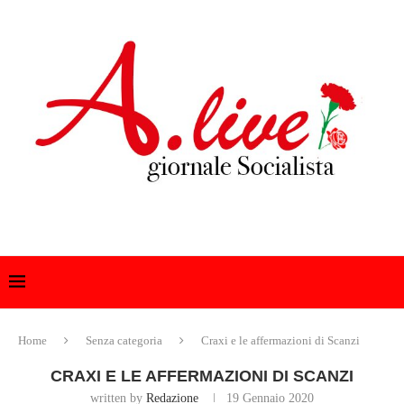
Home
Senza categoria
Craxi e le affermazioni di Scanzi
CRAXI E LE AFFERMAZIONI DI SCANZI
written by
Redazione
19 Gennaio 2020