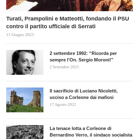
Turati, Prampolini e Matteotti, fondando il PSU
contro il partito ufficiale di Serrati
11 Giugno 2023
2 settembre 1992: “Ricorda per
sempre l’On. Sergio Moroni!”
2 Settembre 2021
Il sacrificio di Luciano Nicoletti,
ucciso a Corleone dai mafiosi
17 Agosto 2021
La tenace lotta a Corleone di
Bernardino Verro, il sindaco socialista