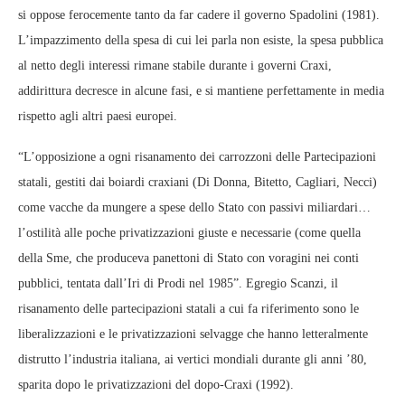
si oppose ferocemente tanto da far cadere il governo Spadolini (1981).
L’impazzimento della spesa di cui lei parla non esiste, la spesa pubblica
al netto degli interessi rimane stabile durante i governi Craxi,
addirittura decresce in alcune fasi, e si mantiene perfettamente in media
rispetto agli altri paesi europei.
“L’opposizione a ogni risanamento dei carrozzoni delle Partecipazioni
statali, gestiti dai boiardi craxiani (Di Donna, Bitetto, Cagliari, Necci)
come vacche da mungere a spese dello Stato con passivi miliardari…
l’ostilità alle poche privatizzazioni giuste e necessarie (come quella
della Sme, che produceva panettoni di Stato con voragini nei conti
pubblici, tentata dall’Iri di Prodi nel 1985”. Egregio Scanzi, il
risanamento delle partecipazioni statali a cui fa riferimento sono le
liberalizzazioni e le privatizzazioni selvagge che hanno letteralmente
distrutto l’industria italiana, ai vertici mondiali durante gli anni ’80,
sparita dopo le privatizzazioni del dopo-Craxi (1992).