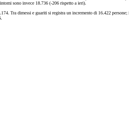
sintomi sono invece 18.736 (-206 rispetto a ieri).
2.174. Tra dimessi e guariti si registra un incremento di 16.422 persone; 
6.