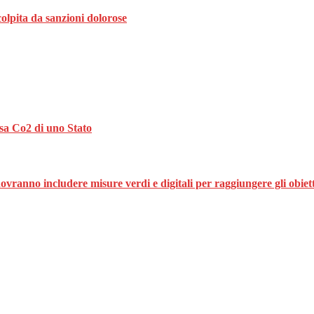
colpita da sanzioni dolorose
sa Co2 di uno Stato
ovranno includere misure verdi e digitali per raggiungere gli obiett