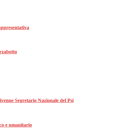
rappresentativa
rzabotto
divenne Segretario Nazionale del Psi
ico e umanitario