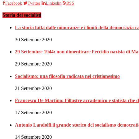
Facebook
Twitter
Linkedin
RSS
Storia dei socialisti
La storia fatta dalle minoranze e i limiti della democrazia 
30 Settembre 2020
29 Settembre 1944: non dimenticare l’eccidio nazista di Ma
29 Settembre 2020
Socialismo: una filosofia radicata nel cristianesimo
21 Settembre 2020
Francesco De Martino: l’illustre accademico e statista che 
17 Settembre 2020
Antonio Landolfi,il grande storico del socialismo democrat
14 Settembre 2020