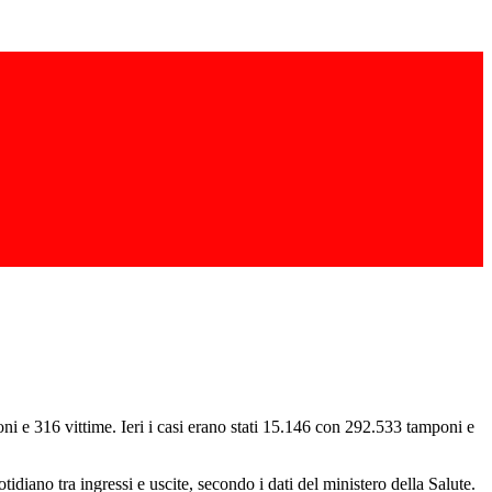
oni e 316 vittime. Ieri i casi erano stati 15.146 con 292.533 tamponi e
tidiano tra ingressi e uscite, secondo i dati del ministero della Salute.