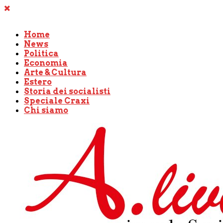
Home
News
Politica
Economia
Arte & Cultura
Estero
Storia dei socialisti
Speciale Craxi
Chi siamo