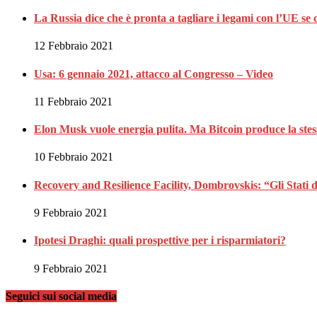
La Russia dice che è pronta a tagliare i legami con l’UE se 
12 Febbraio 2021
Usa: 6 gennaio 2021, attacco al Congresso – Video
11 Febbraio 2021
Elon Musk vuole energia pulita. Ma Bitcoin produce la stes
10 Febbraio 2021
Recovery and Resilience Facility, Dombrovskis: “Gli Stati d
9 Febbraio 2021
Ipotesi Draghi: quali prospettive per i risparmiatori?
9 Febbraio 2021
Seguici sui social media