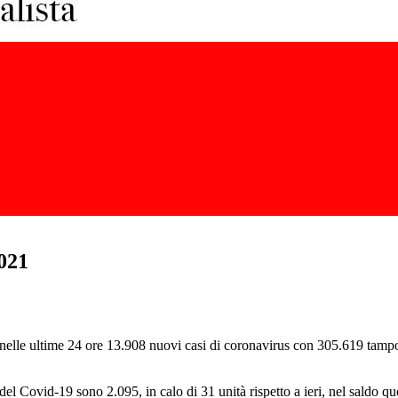
2021
ano nelle ultime 24 ore 13.908 nuovi casi di coronavirus con 305.619 tamp
del Covid-19 sono 2.095, in calo di 31 unità rispetto a ieri, nel saldo quo