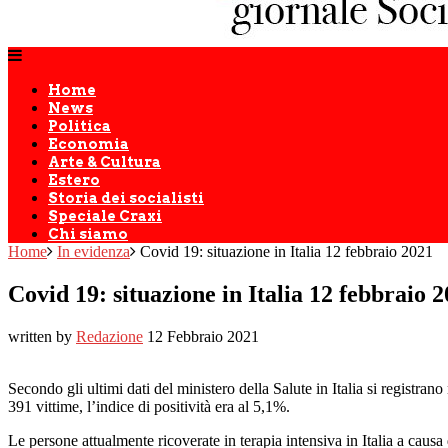
Home
News
Politica
Economia
Arte & Cultura
Estero
Storia dei socialisti
Speciale Craxi
Chi siamo
Home
In evidenza
Covid 19: situazione in Italia 12 febbraio 2021
Covid 19: situazione in Italia 12 febbraio 
written by
Redazione
12 Febbraio 2021
Secondo gli ultimi dati del ministero della Salute in Italia si registr
391 vittime, l’indice di positività era al 5,1%.
Le persone attualmente ricoverate in terapia intensiva in Italia a causa 