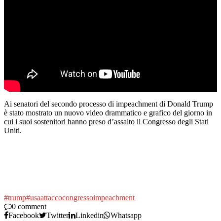
Ai senatori del secondo processo di impeachment di Donald Trump
è stato mostrato un nuovo video drammatico e grafico del giorno in
cui i suoi sostenitori hanno preso d’assalto il Congresso degli Stati
Uniti.
#trump
#usa
attacco
congresso
impeachment
0 comment
Facebook
Twitter
Linkedin
Whatsapp