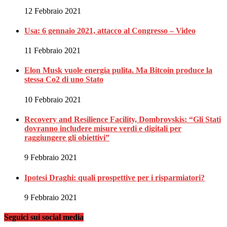
12 Febbraio 2021
Usa: 6 gennaio 2021, attacco al Congresso – Video
11 Febbraio 2021
Elon Musk vuole energia pulita. Ma Bitcoin produce la
stessa Co2 di uno Stato
10 Febbraio 2021
Recovery and Resilience Facility, Dombrovskis: “Gli Stati
dovranno includere misure verdi e digitali per
raggiungere gli obiettivi”
9 Febbraio 2021
Ipotesi Draghi: quali prospettive per i risparmiatori?
9 Febbraio 2021
Seguici sui social media