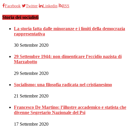
Facebook
Twitter
Linkedin
RSS
Storia dei socialisti
La storia fatta dalle minoranze e i limiti della democrazia
rappresentativa
30 Settembre 2020
29 Settembre 1944: non dimenticare l’eccidio nazista di
Marzabotto
29 Settembre 2020
Socialismo: una filosofia radicata nel cristianesimo
21 Settembre 2020
Francesco De Martino: l’illustre accademico e statista che
divenne Segretario Nazionale del Psi
17 Settembre 2020