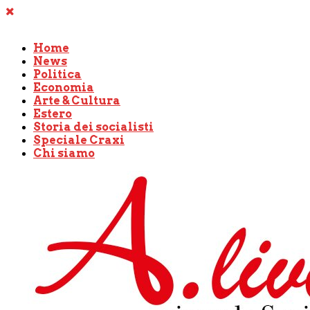
Home
News
Politica
Economia
Arte & Cultura
Estero
Storia dei socialisti
Speciale Craxi
Chi siamo