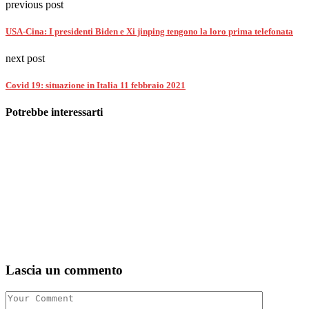
previous post
USA-Cina: I presidenti Biden e Xi jinping tengono la loro prima telefonata
next post
Covid 19: situazione in Italia 11 febbraio 2021
Potrebbe interessarti
Lascia un commento