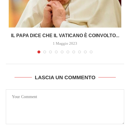
A
IL PAPA DICE CHE IL VATICANO È COINVOLTO...
1 Maggio 2023
LASCIA UN COMMENTO