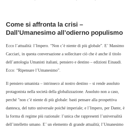
Come si affronta la crisi –
Dall’Umanesimo all’odierno populismo
Ecco l’attualità: l’Impero. “Non c’è niente di più globale”. E’ Massimo
Cacciari, in questa conversazione a sollecitare ciò che è anche il titolo
dell’antologia Umanisti italiani, pensiero e destino – edizioni Einaudi.
Ecco: “Ripensare l’Umanesimo”.
Il pensiero umanista – intrinseco al nostro destino – si rende assoluto
protagonista nella società della globalizzazione. Assoluto non a caso,
perché “non c’è niente di più globale: basti pensare alla prospettiva
dantesca, del tutto universale poiché imperiale; e l’Impero, per Dante, è
la forma di regime più razionale: l’unica che rappresenti l’universalità
dell’intelletto umano. E’ un elemento di grande attualità; l’Umanesimo