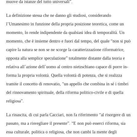
muove da istanze del tutto universali”.
La definizione stessa che ne danno gli studiosi, considerando
l’Umanesimo in funzione della propria posizione teoretica, come un
momento, lo rende indipendente da qualsiasi idea di temporalità. Un
momento, che è insieme dentro e fuori dal tempo, del quale “non si può
capire la natura se non se ne scorge la caratterizzazione riformatrice,
opposta alla semplice speculazione” totalmente distante dalla teoria e
relativa all’azione dell’uomo al centro nietzschiano capace di porre in-
forma la propria volontà. Quella volontà di potenza, che si realizza
tramite il concetto di renovatio, “un appello che combina in sé i timbri
del rinnovamento spirituale, della riforma politico-civile e di quella
religiosa”.
La rinascita, di cui parla Cacciari, non fa riferimento “al risorgere di un
passato, ma a risvegliare il presente”. “E non può esserci riforma, sia
essa culturale, politica o religiosa, che non cambi la mente degli