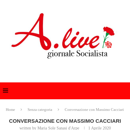
Home
Senza categoria
Conversazione con Massimo Cacciari
CONVERSAZIONE CON MASSIMO CACCIARI
written by Maria Sole Sanasi d'Arpe
1 Aprile 2020