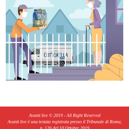
Avanti live © 2019 - All Right Reserved
Avanti live è una testata registrata presso il Tribunale di Roma,
n. 126 del 10 Ottobre 2019