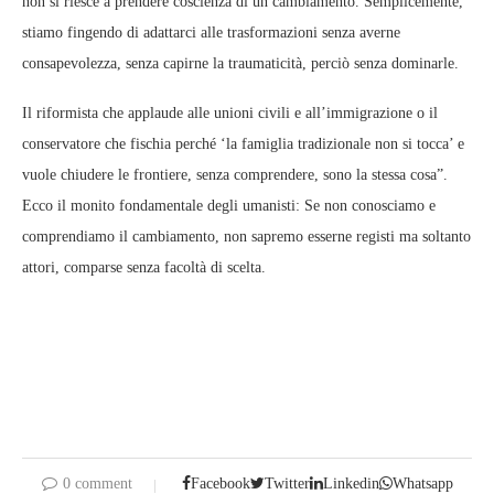
non si riesce a prendere coscienza di un cambiamento. Semplicemente,
stiamo fingendo di adattarci alle trasformazioni senza averne
consapevolezza, senza capirne la traumaticità, perciò senza dominarle.
Il riformista che applaude alle unioni civili e all’immigrazione o il
conservatore che fischia perché ‘la famiglia tradizionale non si tocca’ e
vuole chiudere le frontiere, senza comprendere, sono la stessa cosa”.
Ecco il monito fondamentale degli umanisti: Se non conosciamo e
comprendiamo il cambiamento, non sapremo esserne registi ma soltanto
attori, comparse senza facoltà di scelta.
0 comment
Facebook
Twitter
Linkedin
Whatsapp