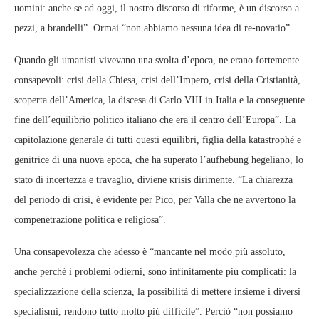
uomini: anche se ad oggi, il nostro discorso di riforme, è un discorso a
pezzi, a brandelli”. Ormai “non abbiamo nessuna idea di re-novatio”.
Quando gli umanisti vivevano una svolta d’epoca, ne erano fortemente
consapevoli: crisi della Chiesa, crisi dell’Impero, crisi della Cristianità,
scoperta dell’America, la discesa di Carlo VIII in Italia e la conseguente
fine dell’equilibrio politico italiano che era il centro dell’Europa”. La
capitolazione generale di tutti questi equilibri, figlia della katastrophé e
genitrice di una nuova epoca, che ha superato l’aufhebung hegeliano, lo
stato di incertezza e travaglio, diviene κrisis dirimente. “La chiarezza
del periodo di crisi, è evidente per Pico, per Valla che ne avvertono la
compenetrazione politica e religiosa”.
Una consapevolezza che adesso è “mancante nel modo più assoluto,
anche perché i problemi odierni, sono infinitamente più complicati: la
specializzazione della scienza, la possibilità di mettere insieme i diversi
specialismi, rendono tutto molto più difficile”. Perciò “non possiamo