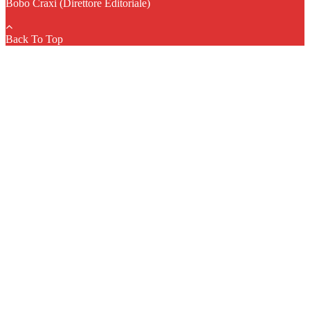
Bobo Craxi (Direttore Editoriale)
Back To Top