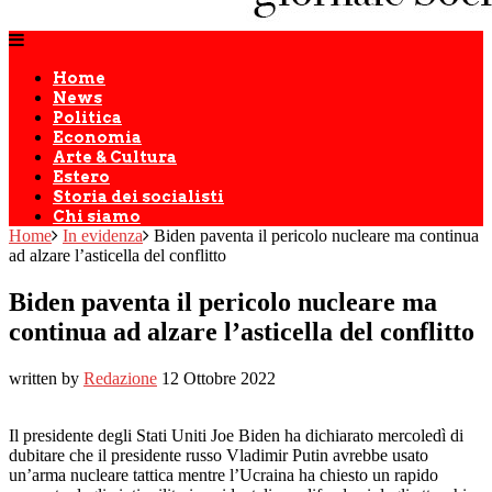
Home
News
Politica
Economia
Arte & Cultura
Estero
Storia dei socialisti
Chi siamo
Home
In evidenza
Biden paventa il pericolo nucleare ma continua
ad alzare l’asticella del conflitto
Biden paventa il pericolo nucleare ma
continua ad alzare l’asticella del conflitto
written by
Redazione
12 Ottobre 2022
Il presidente degli Stati Uniti Joe Biden ha dichiarato mercoledì di
dubitare che il presidente russo Vladimir Putin avrebbe usato
un’arma nucleare tattica mentre l’Ucraina ha chiesto un rapido