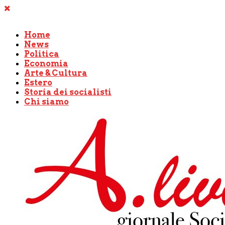
Home
News
Politica
Economia
Arte & Cultura
Estero
Storia dei socialisti
Chi siamo