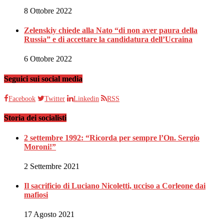
8 Ottobre 2022
Zelenskiy chiede alla Nato “di non aver paura della
Russia” e di accettare la candidatura dell’Ucraina
6 Ottobre 2022
Seguici sui social media
Facebook
Twitter
Linkedin
RSS
Storia dei socialisti
2 settembre 1992: “Ricorda per sempre l’On. Sergio
Moroni!”
2 Settembre 2021
Il sacrificio di Luciano Nicoletti, ucciso a Corleone dai
mafiosi
17 Agosto 2021