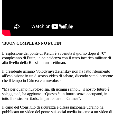
‘BUON COMPLEANNO PUTIN’
L’esplosione del ponte di Kerch è avvenuta il giorno dopo il 70°
compleanno di Putin, in coincidenza con il terzo incarico militare di
alto livello della Russia in una settiman.
Il presidente ucraino Volodymyr Zelenskiy non ha fatto riferimento
all’esplosione in un discorso video di sabato, dicendo semplicemente
che il tempo in Crimea era nuvoloso.
“Ma per quanto nuvoloso sia, gli ucraini sanno… il nostro futuro è
soleggiato”, ha aggiunto. “Questo è un futuro senza occupanti, in
tutto il nostro territorio, in particolare in Crimea”.
Il capo del Consiglio di sicurezza e difesa nazionale ucraino ha
pubblicato un video del ponte sui social media insieme a un video di