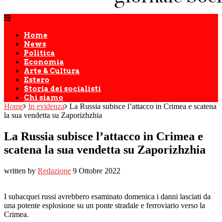
Home
News
Politica
Economia
Arte & Cultura
Estero
Storia dei socialisti
Chi siamo
Home
In evidenza
La Russia subisce l’attacco in Crimea e scatena
la sua vendetta su Zaporizhzhia
La Russia subisce l’attacco in Crimea e
scatena la sua vendetta su Zaporizhzhia
written by
Redazione
9 Ottobre 2022
I subacquei russi avrebbero esaminato domenica i danni lasciati da
una potente esplosione su un ponte stradale e ferroviario verso la
Crimea.