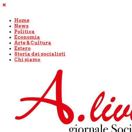
Home
News
Politica
Economia
Arte & Cultura
Estero
Storia dei socialisti
Chi siamo