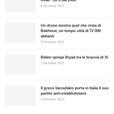
6 Dicembre 2022
Un drone mostra quel che resta di
Bakhmut, un tempo città di 72 000
abitanti
6 Dicembre 2022
Biden spinge Riyad tra le braccia di Xi
5 Dicembre 2022
Il greco Varoufakis porta in Italia il suo
partito anti-establishment
3 Dicembre 2022