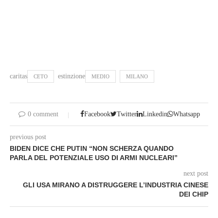
caritas
estinzione
CETO
MEDIO
MILANO
0 comment
Facebook
Twitter
Linkedin
Whatsapp
previous post
BIDEN DICE CHE PUTIN “NON SCHERZA QUANDO
PARLA DEL POTENZIALE USO DI ARMI NUCLEARI”
next post
GLI USA MIRANO A DISTRUGGERE L’INDUSTRIA CINESE
DEI CHIP