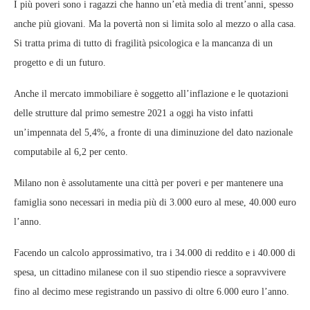
I più poveri sono i ragazzi che hanno un’età media di trent’anni, spesso
anche più giovani. Ma la povertà non si limita solo al mezzo o alla casa.
Si tratta prima di tutto di fragilità psicologica e la mancanza di un
progetto e di un futuro.
Anche il mercato immobiliare è soggetto all’inflazione e le quotazioni
delle strutture dal primo semestre 2021 a oggi ha visto infatti
un’impennata del 5,4%, a fronte di una diminuzione del dato nazionale
computabile al 6,2 per cento.
Milano non è assolutamente una città per poveri e per mantenere una
famiglia sono necessari in media più di 3.000 euro al mese, 40.000 euro
l’anno.
Facendo un calcolo approssimativo, tra i 34.000 di reddito e i 40.000 di
spesa, un cittadino milanese con il suo stipendio riesce a sopravvivere
fino al decimo mese registrando un passivo di oltre 6.000 euro l’anno.