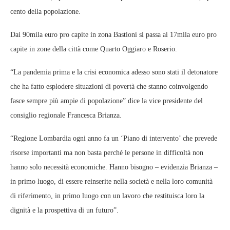
cento della popolazione.
Dai 90mila euro pro capite in zona Bastioni si passa ai 17mila euro pro
capite in zone della città come Quarto Oggiaro e Roserio.
“La pandemia prima e la crisi economica adesso sono stati il detonatore
che ha fatto esplodere situazioni di povertà che stanno coinvolgendo
fasce sempre più ampie di popolazione” dice la vice presidente del
consiglio regionale Francesca Brianza.
“Regione Lombardia ogni anno fa un ‘Piano di intervento’ che prevede
risorse importanti ma non basta perché le persone in difficoltà non
hanno solo necessità economiche. Hanno bisogno – evidenzia Brianza –
in primo luogo, di essere reinserite nella società e nella loro comunità
di riferimento, in primo luogo con un lavoro che restituisca loro la
dignità e la prospettiva di un futuro”.