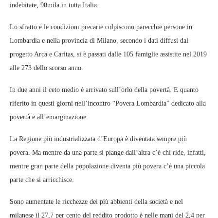
indebitate, 90mila in tutta Italia.
Lo sfratto e le condizioni precarie colpiscono parecchie persone in
Lombardia e nella provincia di Milano, secondo i dati diffusi dal
progetto Arca e Caritas, si è passati dalle 105 famiglie assistite nel 2019
alle 273 dello scorso anno.
In due anni il ceto medio è arrivato sull’orlo della povertà. E quanto
riferito in questi giorni nell’incontro “Povera Lombardia” dedicato alla
povertà e all’emarginazione.
La Regione più industrializzata d’Europa è diventata sempre più
povera. Ma mentre da una parte si piange dall’altra c’è chi ride, infatti,
mentre gran parte della popolazione diventa più povera c’è una piccola
parte che si arricchisce.
Sono aumentate le ricchezze dei più abbienti della società e nel
milanese il 27,7 per cento del reddito prodotto è nelle mani del 2,4 per