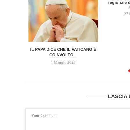
regionale d
27 
 DELLA
IL PAPA DICE CHE IL VATICANO È
SCOPRE...
COINVOLTO...
1 Maggio 2023
LASCIA