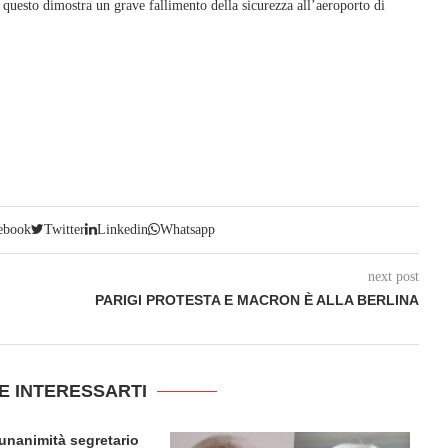
questo dimostra un grave fallimento della sicurezza all’aeroporto di
ebook
Twitter
Linkedin
Whatsapp
next post
PARIGI PROTESTA E MACRON È ALLA BERLINA
E INTERESSARTI
l’unanimità segretario