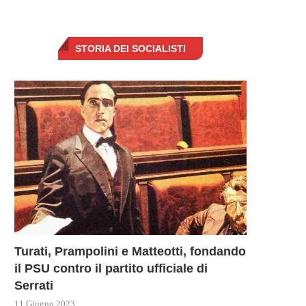
STORIA DEI SOCIALISTI
Turati, Prampolini e Matteotti, fondando
il PSU contro il partito ufficiale di
Serrati
11 Giugno 2023