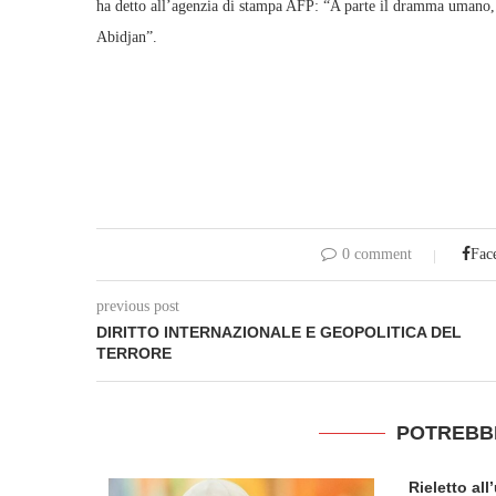
ha detto all’agenzia di stampa AFP: “A parte il dramma umano, 
Abidjan”.
0 comment
Fac
previous post
DIRITTO INTERNAZIONALE E GEOPOLITICA DEL
TERRORE
POTREBB
Rieletto al