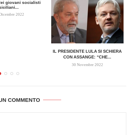
ei giovani socialisti
siciliani...
Dicembre 2022
IL PRESIDENTE LULA SI SCHIERA
CON ASSANGE: “CHE...
30 Novembre 2022
 UN COMMENTO