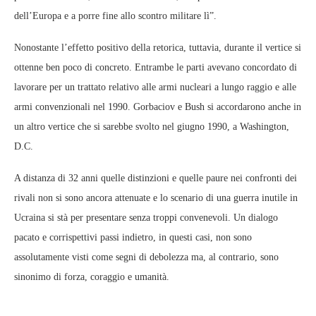
dell’Europa e a porre fine allo scontro militare lì”.
Nonostante l’effetto positivo della retorica, tuttavia, durante il vertice si
ottenne ben poco di concreto. Entrambe le parti avevano concordato di
lavorare per un trattato relativo alle armi nucleari a lungo raggio e alle
armi convenzionali nel 1990. Gorbaciov e Bush si accordarono anche in
un altro vertice che si sarebbe svolto nel giugno 1990, a Washington,
D.C.
A distanza di 32 anni quelle distinzioni e quelle paure nei confronti dei
rivali non si sono ancora attenuate e lo scenario di una guerra inutile in
Ucraina si stà per presentare senza troppi convenevoli. Un dialogo
pacato e corrispettivi passi indietro, in questi casi, non sono
assolutamente visti come segni di debolezza ma, al contrario, sono
sinonimo di forza, coraggio e umanità.