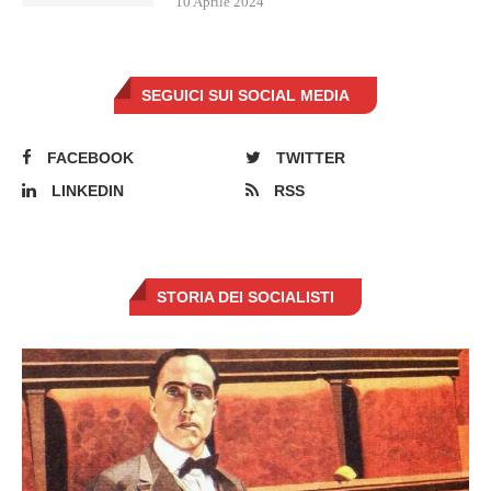
10 Aprile 2024
SEGUICI SUI SOCIAL MEDIA
FACEBOOK
TWITTER
LINKEDIN
RSS
STORIA DEI SOCIALISTI