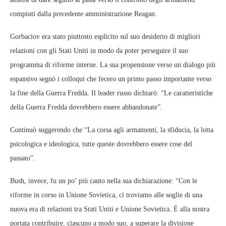
compiuti dalla precedente amministrazione Reagan.
Gorbaciov era stato piuttosto esplicito sul suo desiderio di migliori
relazioni con gli Stati Uniti in modo da poter perseguire il suo
programma di riforme interne. La sua propensione verso un dialogo più
espansivo segnò i colloqui che fecero un primo passo importante verso
la fine della Guerra Fredda. Il leader russo dichiarò: “Le caratteristiche
della Guerra Fredda dovrebbero essere abbandonate”.
Continuò suggerendo che “La corsa agli armamenti, la sfiducia, la lotta
psicologica e ideologica, tutte queste dovrebbero essere cose del
passato”.
Bush, invece, fu un po’ più cauto nella sua dichiarazione: “Con le
riforme in corso in Unione Sovietica, ci troviamo alle soglie di una
nuova era di relazioni tra Stati Uniti e Unione Sovietica. È alla nostra
portata contribuire, ciascuno a modo suo, a superare la divisione