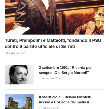
Turati, Prampolini e Matteotti, fondando il PSU
contro il partito ufficiale di Serrati
11 Giugno 2023
2 settembre 1992: “Ricorda per
sempre l’On. Sergio Moroni!”
2 Settembre 2021
Il sacrificio di Luciano Nicoletti,
ucciso a Corleone dai mafiosi
17 Agosto 2021