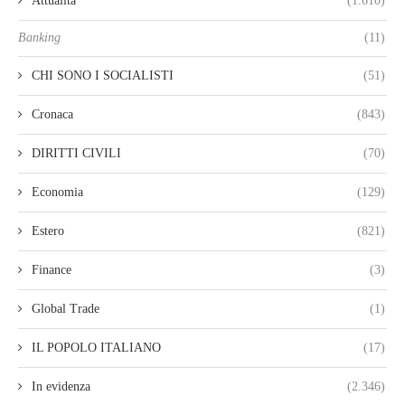
Attualità
(1.610)
Banking
(11)
CHI SONO I SOCIALISTI
(51)
Cronaca
(843)
DIRITTI CIVILI
(70)
Economia
(129)
Estero
(821)
Finance
(3)
Global Trade
(1)
IL POPOLO ITALIANO
(17)
In evidenza
(2.346)