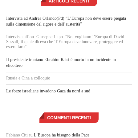
ARTICOLI RECENTI
Intervista ad Andrea Orlando(Pd) “L’Europa non deve essere piegata
sulla dimensione del rigore e dell’austerità”
Intervista all’on. Giuseppe Lupo: “Noi vogliamo l’Europa di David
Sassoli, il quale diceva che ‘l’Europa deve innovare, proteggere ed
essere faro”.
Il presidente iraniano Ebrahim Raisi è morto in un incidente in
elicottero
Russia e Cina a colloquio
Le forze israeliane invadono Gaza da nord a sud
COMMENTI RECENTI
Fabiano Citi
su
L’Europa ha bisogno della Pace