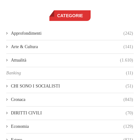
CATEGORIE
Approfondimenti
(242)
Arte & Cultura
(141)
Attualità
(1.610)
Banking
(11)
CHI SONO I SOCIALISTI
(51)
Cronaca
(843)
DIRITTI CIVILI
(70)
Economia
(129)
Estero
(821)