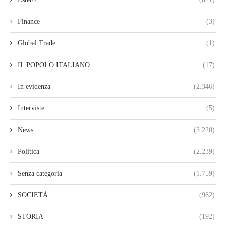
Finance
(3)
Global Trade
(1)
IL POPOLO ITALIANO
(17)
In evidenza
(2.346)
Interviste
(5)
News
(3.220)
Politica
(2.239)
Senza categoria
(1.759)
SOCIETÀ
(962)
STORIA
(192)