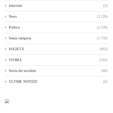
Interviste
(5)
News
(3.220)
Politica
(2.239)
Senza categoria
(1.759)
SOCIETÀ
(962)
STORIA
(192)
Storia dei socialisti
(60)
ULTIME NOTIZIE
(6)