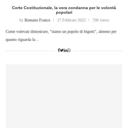
Corte Costituzionale, la vera condanna per le volontà
popolari
by
Romano Franco
17 Febbraio 2022
706 views
Come volevasi dimostrare, “siamo un popolo di bigotti”, almeno per
quanto riguarda la…