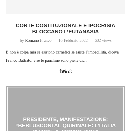
CORTE COSTITUZIONALE E IPOCRISIA
BLOCCANO L’EUTANASIA
by
Romano Franco
16 Febbraio 2022
602 views
E non è colpa mia se esistono carnefici se esiste l’imbecillità, diceva
Franco Battiato, e se le panchine sono piene di…
PRESIDENTE, MANIFESTAZIONE:
“BERLUSCONI AL QUIRINALE: L’ITALIA