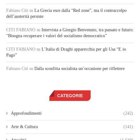
Fabiano Citi
su
La Grecia esce dalla “Red zone”, ma il contraccolpo
dell’austerità persiste
CITI FABIANO
su
Intervista a Giorgio Benvenuto, tra passato e futuro:
“Bisogna recuperare i valori del socialismo democratico”
CITI FABIANO
su
L’Italia di Draghi apparecchia per gli Usa “E io
Pago”
Fabiano Citi
su
Dalla sconfitta socialista un’occasione per riflettere
CATEGORIE
Approfondimenti
(242)
Arte & Cultura
(141)