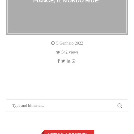
PIANGE, IL MONDO RIDE”
5 Gennaio 2022
542 views