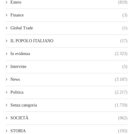
Estero
(819)
Finance
(3)
Global Trade
(1)
IL POPOLO ITALIANO
(17)
In evidenza
(2.323)
Interviste
(5)
News
(3.187)
Politica
(2.217)
Senza categoria
(1.759)
SOCIETÀ
(962)
STORIA
(192)