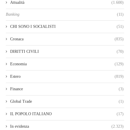
Attualità
(1.600)
Banking
(11)
CHI SONO I SOCIALISTI
(51)
Cronaca
(835)
DIRITTI CIVILI
(70)
Economia
(129)
Estero
(819)
Finance
(3)
Global Trade
(1)
IL POPOLO ITALIANO
(17)
In evidenza
(2.323)