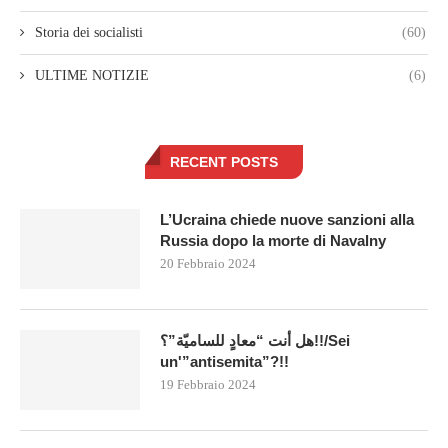
Storia dei socialisti
(60)
ULTIME NOTIZIE
(6)
RECENT POSTS
L’Ucraina chiede nuove sanzioni alla
Russia dopo la morte di Navalny
20 Febbraio 2024
هل أنت “معادٍ للساميّة”؟!!/Sei
un'”antisemita”?!!
19 Febbraio 2024