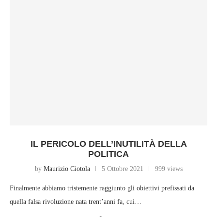
IL PERICOLO DELL’INUTILITÀ DELLA
POLITICA
by
Maurizio Ciotola
5 Ottobre 2021
999 views
Finalmente abbiamo tristemente raggiunto gli obiettivi prefissati da
quella falsa rivoluzione nata trent’anni fa, cui…