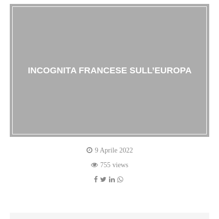
INCOGNITA FRANCESE SULL’EUROPA
9 Aprile 2022
755 views