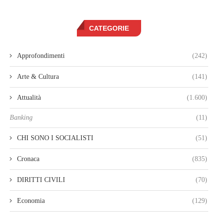
CATEGORIE
Approfondimenti
(242)
Arte & Cultura
(141)
Attualità
(1.600)
Banking
(11)
CHI SONO I SOCIALISTI
(51)
Cronaca
(835)
DIRITTI CIVILI
(70)
Economia
(129)