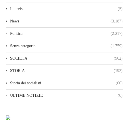
Interviste
(5)
News
(3.187)
Politica
(2.217)
Senza categoria
(1.759)
SOCIETÀ
(962)
STORIA
(192)
Storia dei socialisti
(60)
ULTIME NOTIZIE
(6)