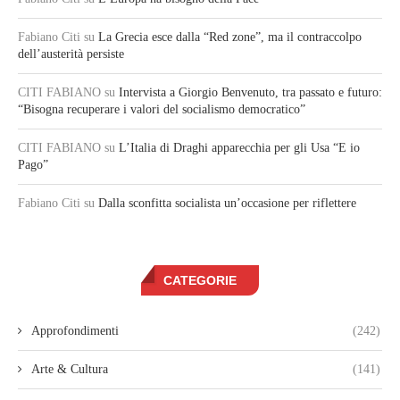
Fabiano Citi
su
La Grecia esce dalla “Red zone”, ma il contraccolpo
dell’austerità persiste
CITI FABIANO
su
Intervista a Giorgio Benvenuto, tra passato e futuro:
“Bisogna recuperare i valori del socialismo democratico”
CITI FABIANO
su
L’Italia di Draghi apparecchia per gli Usa “E io
Pago”
Fabiano Citi
su
Dalla sconfitta socialista un’occasione per riflettere
CATEGORIE
Approfondimenti
(242)
Arte & Cultura
(141)