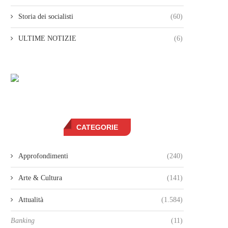
Storia dei socialisti
(60)
ULTIME NOTIZIE
(6)
CATEGORIE
Approfondimenti
(240)
Arte & Cultura
(141)
Attualità
(1.584)
Banking
(11)