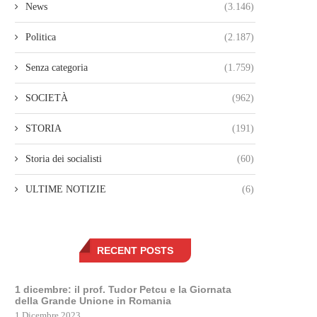
News
(3.146)
Politica
(2.187)
Senza categoria
(1.759)
SOCIETÀ
(962)
STORIA
(191)
Storia dei socialisti
(60)
ULTIME NOTIZIE
(6)
RECENT POSTS
1 dicembre: il prof. Tudor Petcu e la Giornata
della Grande Unione in Romania
1 Dicembre 2023