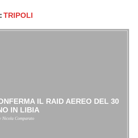
:
TRIPOLI
ONFERMA IL RAID AEREO DEL 30
O IN LIBIA
by Nicola Comparato