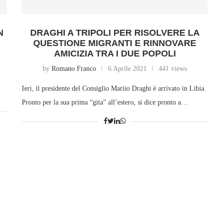
N
DRAGHI A TRIPOLI PER RISOLVERE LA
QUESTIONE MIGRANTI E RINNOVARE
AMICIZIA TRA I DUE POPOLI
by
Romano Franco
6 Aprile 2021
441 views
Ieri, il presidente del Consiglio Mariio Draghi è arrivato in Libia.
Pronto per la sua prima “gita” all’estero, si dice pronto a…