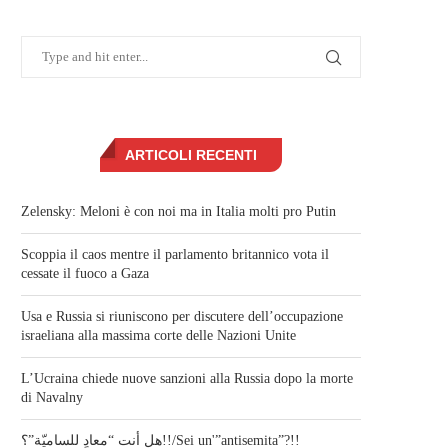
ARTICOLI RECENTI
Zelensky: Meloni è con noi ma in Italia molti pro Putin
Scoppia il caos mentre il parlamento britannico vota il
cessate il fuoco a Gaza
Usa e Russia si riuniscono per discutere dell’occupazione
israeliana alla massima corte delle Nazioni Unite
L’Ucraina chiede nuove sanzioni alla Russia dopo la morte
di Navalny
هل أنت “معادٍ للساميّة”؟!!/Sei un'”antisemita”?!!