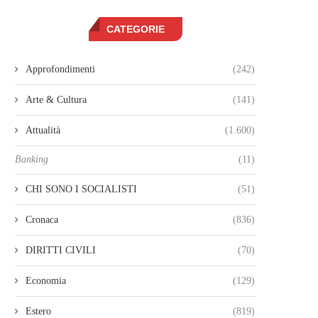
CATEGORIE
Approfondimenti
(242)
Arte & Cultura
(141)
Attualità
(1.600)
Banking
(11)
CHI SONO I SOCIALISTI
(51)
Cronaca
(836)
DIRITTI CIVILI
(70)
Economia
(129)
Estero
(819)