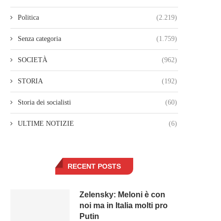
Politica
(2.219)
Senza categoria
(1.759)
SOCIETÀ
(962)
STORIA
(192)
Storia dei socialisti
(60)
ULTIME NOTIZIE
(6)
RECENT POSTS
Zelensky: Meloni è con
noi ma in Italia molti pro
Putin