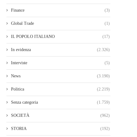
Finance
(3)
Global Trade
(1)
IL POPOLO ITALIANO
(17)
In evidenza
(2.326)
Interviste
(5)
News
(3.190)
Politica
(2.219)
Senza categoria
(1.759)
SOCIETÀ
(962)
STORIA
(192)