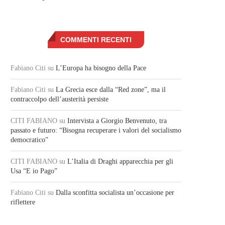
COMMENTI RECENTI
Fabiano Citi
su
L’Europa ha bisogno della Pace
Fabiano Citi
su
La Grecia esce dalla “Red zone”, ma il
contraccolpo dell’austerità persiste
CITI FABIANO
su
Intervista a Giorgio Benvenuto, tra
passato e futuro: “Bisogna recuperare i valori del socialismo
democratico”
CITI FABIANO
su
L’Italia di Draghi apparecchia per gli
Usa “E io Pago”
Fabiano Citi
su
Dalla sconfitta socialista un’occasione per
riflettere