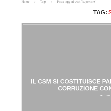
Home
Tags
Posts tagged with "superiore"
TAG:
IL CSM SI COSTITUISCE P
CORRUZIONE CO
written