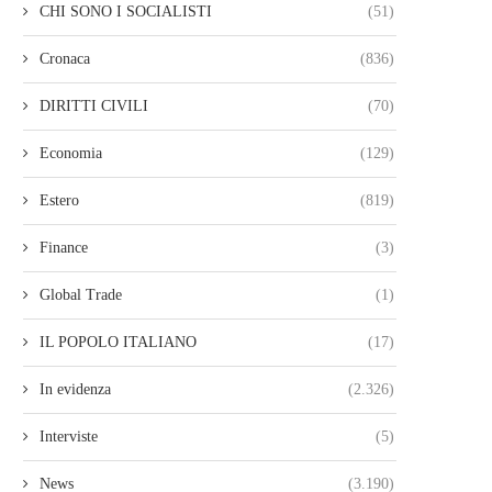
CHI SONO I SOCIALISTI
(51)
Cronaca
(836)
DIRITTI CIVILI
(70)
Economia
(129)
Estero
(819)
Finance
(3)
Global Trade
(1)
IL POPOLO ITALIANO
(17)
In evidenza
(2.326)
Interviste
(5)
News
(3.190)