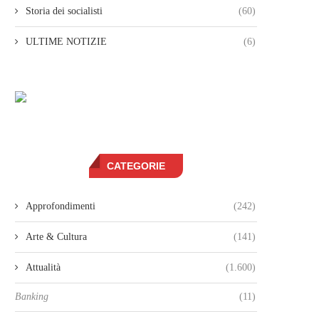
Storia dei socialisti
(60)
ULTIME NOTIZIE
(6)
CATEGORIE
Approfondimenti
(242)
Arte & Cultura
(141)
Attualità
(1.600)
Banking
(11)