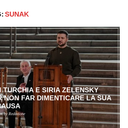
:
SUNAK
 TURCHIA E SIRIA ZELENSKY
R NON FAR DIMENTICARE LA SUA
CAUSA
en by
Redazione