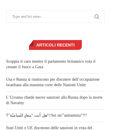
ARTICOLI RECENTI
Scoppia il caos mentre il parlamento britannico vota il
cessate il fuoco a Gaza
Usa e Russia si riuniscono per discutere dell’occupazione
israeliana alla massima corte delle Nazioni Unite
L’Ucraina chiede nuove sanzioni alla Russia dopo la morte
di Navalny
هل أنت “معادٍ للساميّة”؟!!/Sei un'”antisemita”?!!
Stati Uniti e UE discutono delle sanzioni in vista del