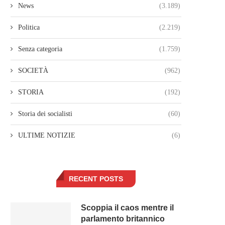
News
(3.189)
Politica
(2.219)
Senza categoria
(1.759)
SOCIETÀ
(962)
STORIA
(192)
Storia dei socialisti
(60)
ULTIME NOTIZIE
(6)
RECENT POSTS
Scoppia il caos mentre il
parlamento britannico