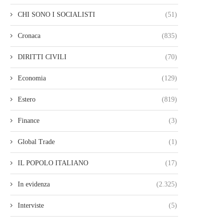
CHI SONO I SOCIALISTI
(51)
Cronaca
(835)
DIRITTI CIVILI
(70)
Economia
(129)
Estero
(819)
Finance
(3)
Global Trade
(1)
IL POPOLO ITALIANO
(17)
In evidenza
(2.325)
Interviste
(5)