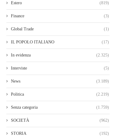
Estero
(819)
Finance
(3)
Global Trade
(1)
IL POPOLO ITALIANO
(17)
In evidenza
(2.325)
Interviste
(5)
News
(3.189)
Politica
(2.219)
Senza categoria
(1.759)
SOCIETÀ
(962)
STORIA
(192)