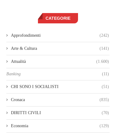
CATEGORIE
Approfondimenti
(242)
Arte & Cultura
(141)
Attualità
(1.600)
Banking
(11)
CHI SONO I SOCIALISTI
(51)
Cronaca
(835)
DIRITTI CIVILI
(70)
Economia
(129)