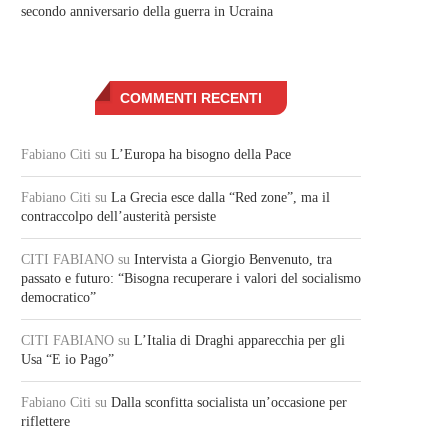
secondo anniversario della guerra in Ucraina
COMMENTI RECENTI
Fabiano Citi
su
L’Europa ha bisogno della Pace
Fabiano Citi
su
La Grecia esce dalla “Red zone”, ma il
contraccolpo dell’austerità persiste
CITI FABIANO
su
Intervista a Giorgio Benvenuto, tra
passato e futuro: “Bisogna recuperare i valori del socialismo
democratico”
CITI FABIANO
su
L’Italia di Draghi apparecchia per gli
Usa “E io Pago”
Fabiano Citi
su
Dalla sconfitta socialista un’occasione per
riflettere