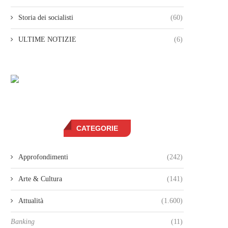
Storia dei socialisti
(60)
ULTIME NOTIZIE
(6)
CATEGORIE
Approfondimenti
(242)
Arte & Cultura
(141)
Attualità
(1.600)
Banking
(11)