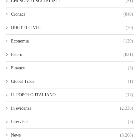
CHI SONO I SOCIALISTI
(51)
Cronaca
(840)
DIRITTI CIVILI
(70)
Economia
(129)
Estero
(821)
Finance
(3)
Global Trade
(1)
IL POPOLO ITALIANO
(17)
In evidenza
(2.338)
Interviste
(5)
News
(3.208)