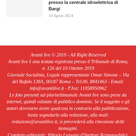
presso la centrale idroelettrica di
Bargi
10 Aprile 2024
Avanti live © 2019 - All Right Reserved
Avanti live è una testata registrata presso il Tribunale di Roma,
n. 126 del 10 Ottobre 2019
Giornale Socialista, Legale rappresentante Omar Simone – Via
del Bufalo 138A, 00187 Roma – Tel.06. 8841463 - Email:
info@avantilive.it - P.Iva: 11058950962
Le foto presenti sul plurisettimanale Avanti live sono prese da
internet, quindi valutate di pubblico dominio. Se il soggetto o gli
autori dovessero avere qualcosa in contrario alla pubblicazione,
basta segnalarlo alla redazione, alla mail:
redazione@avantilive.it, si provvederà alla rimozione delle
immagini.
Comitato editoriale: Vittorio Lussana (Direttore Responsabile).