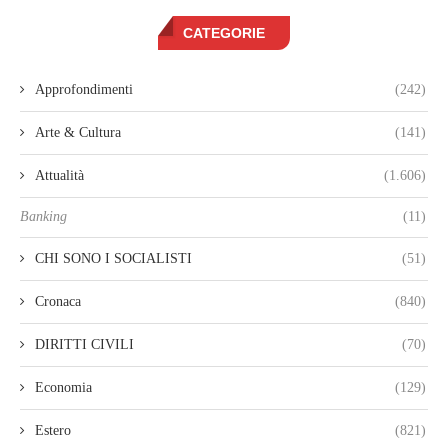
CATEGORIE
Approfondimenti
(242)
Arte & Cultura
(141)
Attualità
(1.606)
Banking
(11)
CHI SONO I SOCIALISTI
(51)
Cronaca
(840)
DIRITTI CIVILI
(70)
Economia
(129)
Estero
(821)