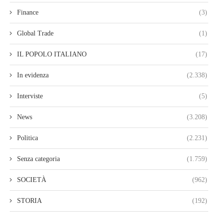
Finance
(3)
Global Trade
(1)
IL POPOLO ITALIANO
(17)
In evidenza
(2.338)
Interviste
(5)
News
(3.208)
Politica
(2.231)
Senza categoria
(1.759)
SOCIETÀ
(962)
STORIA
(192)