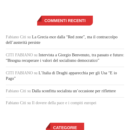
COMMENTI RECENTI
Fabiano Citi
su
La Grecia esce dalla “Red zone”, ma il contraccolpo
dell’austerità persiste
CITI FABIANO
su
Intervista a Giorgio Benvenuto, tra passato e futuro:
“Bisogna recuperare i valori del socialismo democratico”
CITI FABIANO
su
L’Italia di Draghi apparecchia per gli Usa “E io
Pago”
Fabiano Citi
su
Dalla sconfitta socialista un’occasione per riflettere
Fabiano Citi
su Il dovere della pace e i compiti europei
CATEGORIE