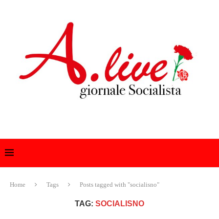
Home
Tags
Posts tagged with "socialisno"
TAG:
SOCIALISNO