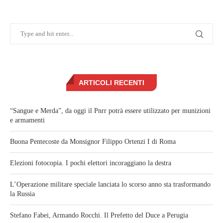
ARTICOLI RECENTI
“Sangue e Merda”, da oggi il Pnrr potrà essere utilizzato per munizioni
e armamenti
Buona Pentecoste da Monsignor Filippo Ortenzi I di Roma
Elezioni fotocopia. I pochi elettori incoraggiano la destra
L’Operazione militare speciale lanciata lo scorso anno sta trasformando
la Russia
Stefano Fabei, Armando Rocchi. Il Prefetto del Duce a Perugia