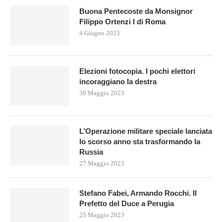
Buona Pentecoste da Monsignor
Filippo Ortenzi I di Roma
4 Giugno 2023
Elezioni fotocopia. I pochi elettori
incoraggiano la destra
30 Maggio 2023
L’Operazione militare speciale lanciata
lo scorso anno sta trasformando la
Russia
27 Maggio 2023
Stefano Fabei, Armando Rocchi. Il
Prefetto del Duce a Perugia
25 Maggio 2023