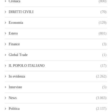
Cronaca
(800)
DIRITTI CIVILI
(70)
Economia
(129)
Estero
(801)
Finance
(3)
Global Trade
(1)
IL POPOLO ITALIANO
(17)
In evidenza
(2.262)
Interviste
(5)
News
(3.063)
Politica
(2.137)