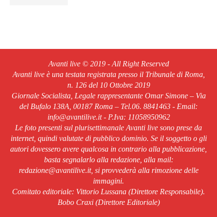
Avanti live © 2019 - All Right Reserved
Avanti live è una testata registrata presso il Tribunale di Roma,
n. 126 del 10 Ottobre 2019
Giornale Socialista, Legale rappresentante Omar Simone – Via
del Bufalo 138A, 00187 Roma – Tel.06. 8841463 - Email:
info@avantilive.it - P.Iva: 11058950962
Le foto presenti sul plurisettimanale Avanti live sono prese da
internet, quindi valutate di pubblico dominio. Se il soggetto o gli
autori dovessero avere qualcosa in contrario alla pubblicazione,
basta segnalarlo alla redazione, alla mail:
redazione@avantilive.it, si provvederà alla rimozione delle
immagini.
Comitato editoriale: Vittorio Lussana (Direttore Responsabile).
Bobo Craxi (Direttore Editoriale)