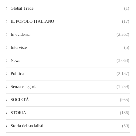
Global Trade
(1)
IL POPOLO ITALIANO
(17)
In evidenza
(2.262)
Interviste
(5)
News
(3.063)
Politica
(2.137)
Senza categoria
(1.759)
SOCIETÀ
(955)
STORIA
(186)
Storia dei socialisti
(59)