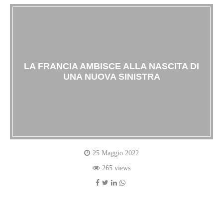
LA FRANCIA AMBISCE ALLA NASCITA DI
UNA NUOVA SINISTRA
25 Maggio 2022
265 views