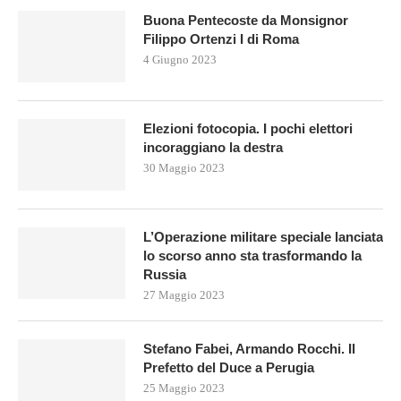
Buona Pentecoste da Monsignor
Filippo Ortenzi I di Roma
4 Giugno 2023
Elezioni fotocopia. I pochi elettori
incoraggiano la destra
30 Maggio 2023
L’Operazione militare speciale lanciata
lo scorso anno sta trasformando la
Russia
27 Maggio 2023
Stefano Fabei, Armando Rocchi. Il
Prefetto del Duce a Perugia
25 Maggio 2023