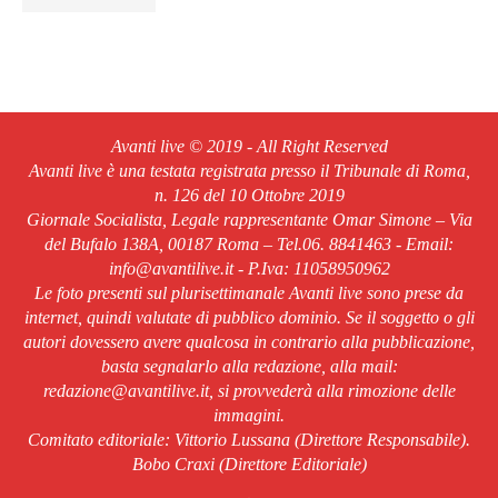
Avanti live © 2019 - All Right Reserved
Avanti live è una testata registrata presso il Tribunale di Roma,
n. 126 del 10 Ottobre 2019
Giornale Socialista, Legale rappresentante Omar Simone – Via
del Bufalo 138A, 00187 Roma – Tel.06. 8841463 - Email:
info@avantilive.it - P.Iva: 11058950962
Le foto presenti sul plurisettimanale Avanti live sono prese da
internet, quindi valutate di pubblico dominio. Se il soggetto o gli
autori dovessero avere qualcosa in contrario alla pubblicazione,
basta segnalarlo alla redazione, alla mail:
redazione@avantilive.it, si provvederà alla rimozione delle
immagini.
Comitato editoriale: Vittorio Lussana (Direttore Responsabile).
Bobo Craxi (Direttore Editoriale)