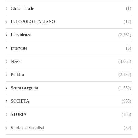
Global Trade
(1)
IL POPOLO ITALIANO
(17)
In evidenza
(2.262)
Interviste
(5)
News
(3.063)
Politica
(2.137)
Senza categoria
(1.759)
SOCIETÀ
(955)
STORIA
(186)
Storia dei socialisti
(59)