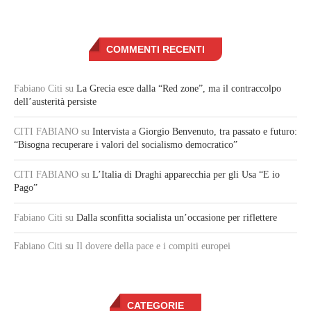
COMMENTI RECENTI
Fabiano Citi
su
La Grecia esce dalla “Red zone”, ma il contraccolpo
dell’austerità persiste
CITI FABIANO
su
Intervista a Giorgio Benvenuto, tra passato e futuro:
“Bisogna recuperare i valori del socialismo democratico”
CITI FABIANO
su
L’Italia di Draghi apparecchia per gli Usa “E io
Pago”
Fabiano Citi
su
Dalla sconfitta socialista un’occasione per riflettere
Fabiano Citi
su Il dovere della pace e i compiti europei
CATEGORIE