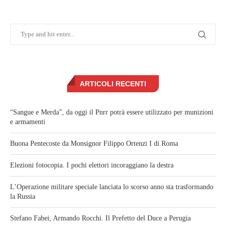
ARTICOLI RECENTI
“Sangue e Merda”, da oggi il Pnrr potrà essere utilizzato per munizioni
e armamenti
Buona Pentecoste da Monsignor Filippo Ortenzi I di Roma
Elezioni fotocopia. I pochi elettori incoraggiano la destra
L’Operazione militare speciale lanciata lo scorso anno sta trasformando
la Russia
Stefano Fabei, Armando Rocchi. Il Prefetto del Duce a Perugia