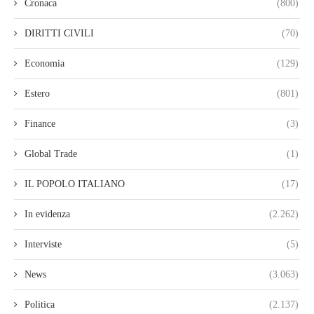
Cronaca
(800)
DIRITTI CIVILI
(70)
Economia
(129)
Estero
(801)
Finance
(3)
Global Trade
(1)
IL POPOLO ITALIANO
(17)
In evidenza
(2.262)
Interviste
(5)
News
(3.063)
Politica
(2.137)