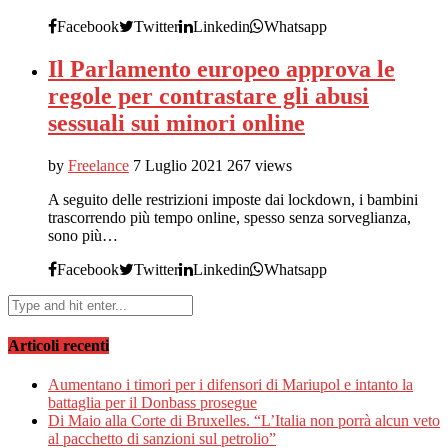
Facebook
Twitter
Linkedin
Whatsapp
Il Parlamento europeo approva le
regole per contrastare gli abusi
sessuali sui minori online
by
Freelance
7 Luglio 2021
267 views
A seguito delle restrizioni imposte dai lockdown, i bambini
trascorrendo più tempo online, spesso senza sorveglianza,
sono più…
Facebook
Twitter
Linkedin
Whatsapp
Articoli recenti
Aumentano i timori per i difensori di Mariupol e intanto la
battaglia per il Donbass prosegue
Di Maio alla Corte di Bruxelles. “L’Italia non porrà alcun veto
al pacchetto di sanzioni sul petrolio”