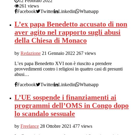
12 Febbraio 2022
261 views
Facebook
Twitter
Linkedin
Whatsapp
L’ex papa Benedetto accusato di non
aver agito nel rapporto sugli abusi
della Chiesa di Monaco
by
Redazione
21 Gennaio 2022
267 views
L’ex papa Benedetto XVI non è riuscito a prendere
provvedimenti contro i religiosi in quattro casi di presunti
abusi…
Facebook
Twitter
Linkedin
Whatsapp
L’UE sospende i finanziamenti ai
programmi dell’OMS in Congo dopo
lo scandalo sessuale
by
Freelance
28 Ottobre 2021
477 views