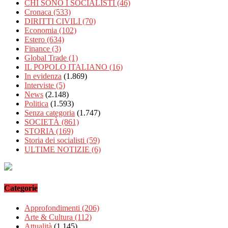
CHI SONO I SOCIALISTI
(46)
Cronaca
(533)
DIRITTI CIVILI
(70)
Economia
(102)
Estero
(634)
Finance
(3)
Global Trade
(1)
IL POPOLO ITALIANO
(16)
In evidenza
(1.869)
Interviste
(5)
News
(2.148)
Politica
(1.593)
Senza categoria
(1.747)
SOCIETÀ
(861)
STORIA
(169)
Storia dei socialisti
(59)
ULTIME NOTIZIE
(6)
Categorie
Approfondimenti
(206)
Arte & Cultura
(112)
Attualità
(1.145)