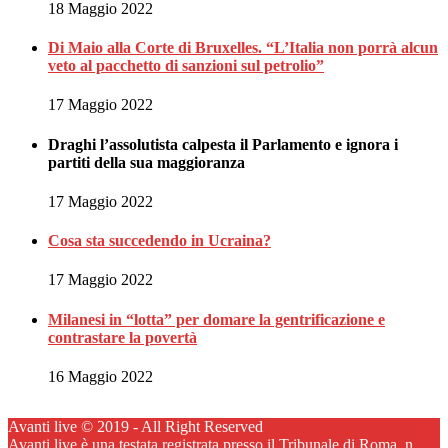
18 Maggio 2022
Di Maio alla Corte di Bruxelles. “L’Italia non porrà alcun
veto al pacchetto di sanzioni sul petrolio”
17 Maggio 2022
Draghi l’assolutista calpesta il Parlamento e ignora i
partiti della sua maggioranza
17 Maggio 2022
Cosa sta succedendo in Ucraina?
17 Maggio 2022
Milanesi in “lotta” per domare la gentrificazione e
contrastare la povertà
16 Maggio 2022
Avanti live © 2019 - All Right Reserved
Avanti live è una testata registrata presso il Tribunale di Roma, n.