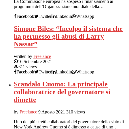
La Commissione europea ha sospeso i finanziamenti ai
programmi dell’Organizzazione mondiale della…
Facebook
Twitter
Linkedin
Whatsapp
Simone Biles: “Incolpo il sistema che
ha permesso gli abusi di Larry
Nassar”
written by
Freelance
16 Settembre 2021
311 views
Facebook
Twitter
Linkedin
Whatsapp
Scandalo Cuomo: La principale
collaboratrice del governatore si
dimette
by
Freelance
9 Agosto 2021
310 views
Uno dei più stretti collaboratori del governatore dello stato di
New York Andrew Cuomo si è dimesso a causa di uno…