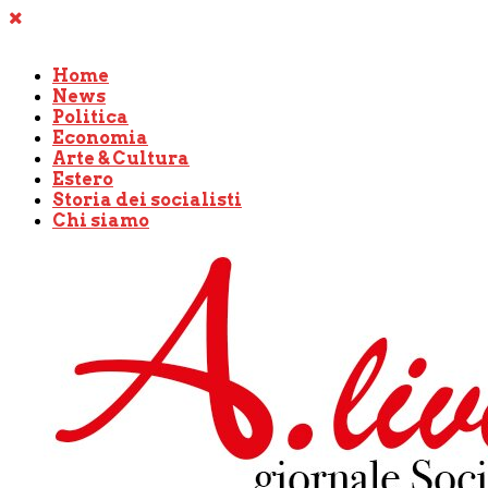
Home
News
Politica
Economia
Arte & Cultura
Estero
Storia dei socialisti
Chi siamo