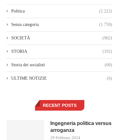
Politica
(2.222)
Senza categoria
(1.759)
SOCIETÀ
(962)
STORIA
(192)
Storia dei socialisti
(60)
ULTIME NOTIZIE
(6)
RECENT POSTS
Ingegneria politica versus
arroganza
29 Febbraio 2024