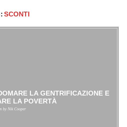
:
SCONTI
 DOMARE LA GENTRIFICAZIONE E
RE LA POVERTÀ
en by
Nik Cooper