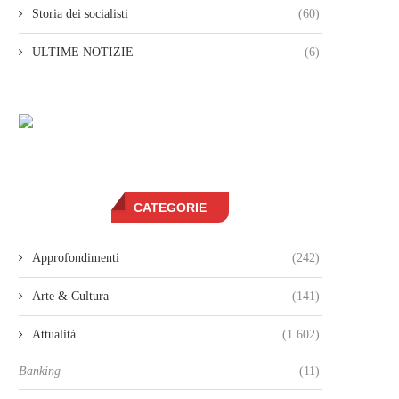
Storia dei socialisti
(60)
ULTIME NOTIZIE
(6)
CATEGORIE
Approfondimenti
(242)
Arte & Cultura
(141)
Attualità
(1.602)
Banking
(11)