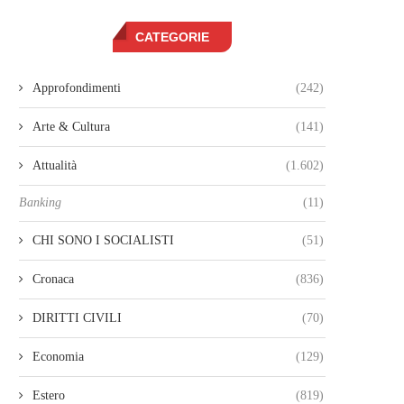
CATEGORIE
Approfondimenti
(242)
Arte & Cultura
(141)
Attualità
(1.602)
Banking
(11)
CHI SONO I SOCIALISTI
(51)
Cronaca
(836)
DIRITTI CIVILI
(70)
Economia
(129)
Estero
(819)