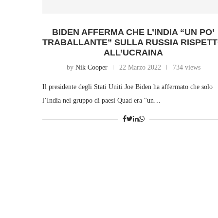
BIDEN AFFERMA CHE L’INDIA “UN PO’
TRABALLANTE” SULLA RUSSIA RISPET
ALL’UCRAINA
by
Nik Cooper
22 Marzo 2022
734 views
Il presidente degli Stati Uniti Joe Biden ha affermato che solo
l’India nel gruppo di paesi Quad era “un…