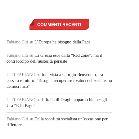
COMMENTI RECENTI
Fabiano Citi
su
L’Europa ha bisogno della Pace
Fabiano Citi
su
La Grecia esce dalla “Red zone”, ma il
contraccolpo dell’austerità persiste
CITI FABIANO
su
Intervista a Giorgio Benvenuto, tra
passato e futuro: “Bisogna recuperare i valori del socialismo
democratico”
CITI FABIANO
su
L’Italia di Draghi apparecchia per gli
Usa “E io Pago”
Fabiano Citi
su
Dalla sconfitta socialista un’occasione per
riflettere