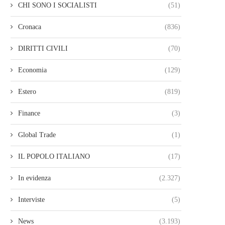
CHI SONO I SOCIALISTI
(51)
Cronaca
(836)
DIRITTI CIVILI
(70)
Economia
(129)
Estero
(819)
Finance
(3)
Global Trade
(1)
IL POPOLO ITALIANO
(17)
In evidenza
(2.327)
Interviste
(5)
News
(3.193)