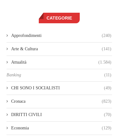
CATEGORIE
Approfondimenti
(240)
Arte & Cultura
(141)
Attualità
(1.584)
Banking
(11)
CHI SONO I SOCIALISTI
(49)
Cronaca
(823)
DIRITTI CIVILI
(70)
Economia
(129)