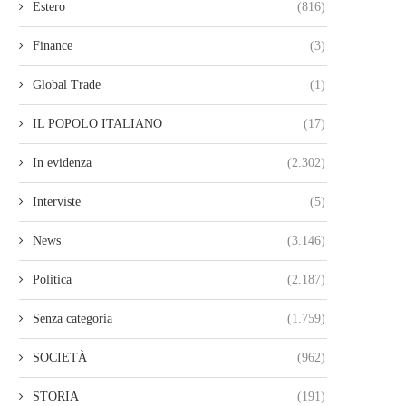
Estero
(816)
Finance
(3)
Global Trade
(1)
IL POPOLO ITALIANO
(17)
In evidenza
(2.302)
Interviste
(5)
News
(3.146)
Politica
(2.187)
Senza categoria
(1.759)
SOCIETÀ
(962)
STORIA
(191)