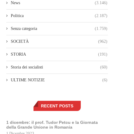
News
(3.146)
Politica
(2.187)
Senza categoria
(1.759)
SOCIETÀ
(962)
STORIA
(191)
Storia dei socialisti
(60)
ULTIME NOTIZIE
(6)
RECENT POSTS
1 dicembre: il prof. Tudor Petcu e la Giornata
della Grande Unione in Romania
1 Dicembre 2023