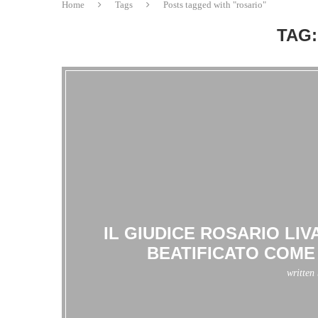
Home
Tags
Posts tagged with "rosario"
TAG:
IL GIUDICE ROSARIO LIV
BEATIFICATO COME 
written