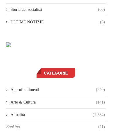
Storia dei socialisti
(60)
ULTIME NOTIZIE
(6)
CATEGORIE
Approfondimenti
(240)
Arte & Cultura
(141)
Attualità
(1.584)
Banking
(11)