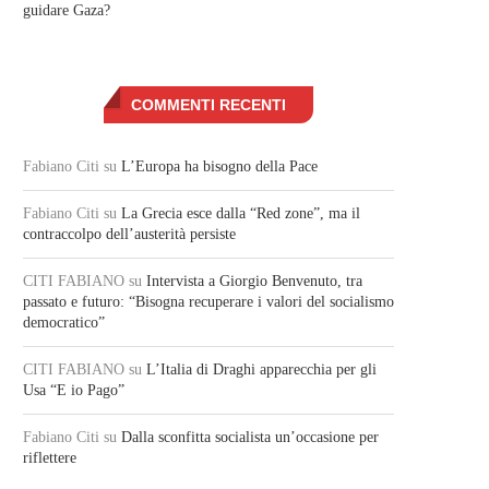
guidare Gaza?
COMMENTI RECENTI
Fabiano Citi
su
L’Europa ha bisogno della Pace
Fabiano Citi
su
La Grecia esce dalla “Red zone”, ma il
contraccolpo dell’austerità persiste
CITI FABIANO
su
Intervista a Giorgio Benvenuto, tra
passato e futuro: “Bisogna recuperare i valori del socialismo
democratico”
CITI FABIANO
su
L’Italia di Draghi apparecchia per gli
Usa “E io Pago”
Fabiano Citi
su
Dalla sconfitta socialista un’occasione per
riflettere