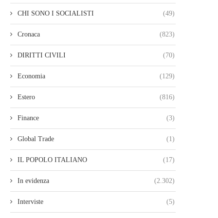
CHI SONO I SOCIALISTI
(49)
Cronaca
(823)
DIRITTI CIVILI
(70)
Economia
(129)
Estero
(816)
Finance
(3)
Global Trade
(1)
IL POPOLO ITALIANO
(17)
In evidenza
(2.302)
Interviste
(5)