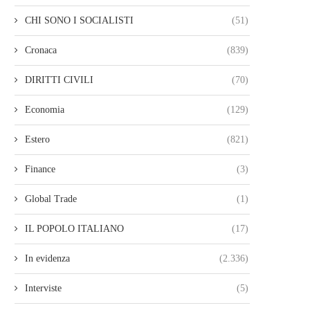
CHI SONO I SOCIALISTI
(51)
Cronaca
(839)
DIRITTI CIVILI
(70)
Economia
(129)
Estero
(821)
Finance
(3)
Global Trade
(1)
IL POPOLO ITALIANO
(17)
In evidenza
(2.336)
Interviste
(5)