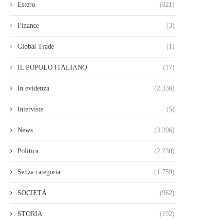
Estero
(821)
Finance
(3)
Global Trade
(1)
IL POPOLO ITALIANO
(17)
In evidenza
(2.336)
Interviste
(5)
News
(3.206)
Politica
(2.230)
Senza categoria
(1.759)
SOCIETÀ
(962)
STORIA
(192)