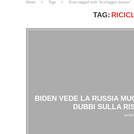
Home
Tags
Posts tagged with "riciclaggio denaro"
TAG:
RICIC
BIDEN VEDE LA RUSSIA MU
DUBBI SULLA RI
writt