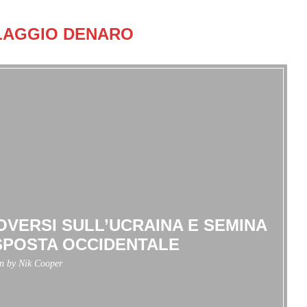
LAGGIO DENARO
OVERSI SULL’UCRAINA E SEMINA
SPOSTA OCCIDENTALE
en by
Nik Cooper