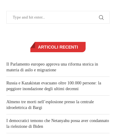
ARTICOLI RECENTI
Il Parlamento europeo approva una riforma storica in
materia di asilo e migrazione
Russia e Kazakistan evacuano oltre 100.000 persone: la
peggiore inondazione degli ultimi decenni
Almeno tre morti nell’esplosione presso la centrale
idroelettrica di Bargi
I democratici temono che Netanyahu possa aver condannato
la rielezione di Biden