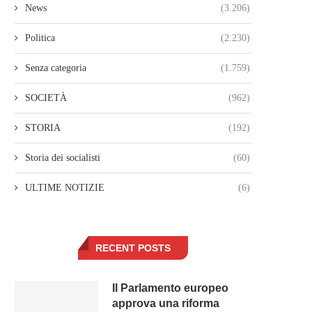
News
(3.206)
Politica
(2.230)
Senza categoria
(1.759)
SOCIETÀ
(962)
STORIA
(192)
Storia dei socialisti
(60)
ULTIME NOTIZIE
(6)
RECENT POSTS
Il Parlamento europeo
approva una riforma