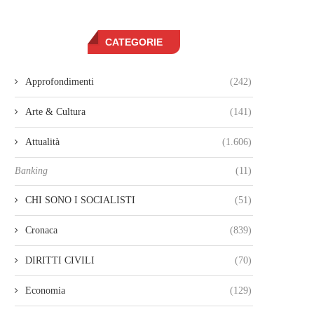
CATEGORIE
Approfondimenti
(242)
Arte & Cultura
(141)
Attualità
(1.606)
Banking
(11)
CHI SONO I SOCIALISTI
(51)
Cronaca
(839)
DIRITTI CIVILI
(70)
Economia
(129)