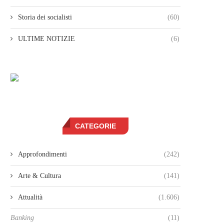
Storia dei socialisti
(60)
ULTIME NOTIZIE
(6)
CATEGORIE
Approfondimenti
(242)
Arte & Cultura
(141)
Attualità
(1.606)
Banking
(11)