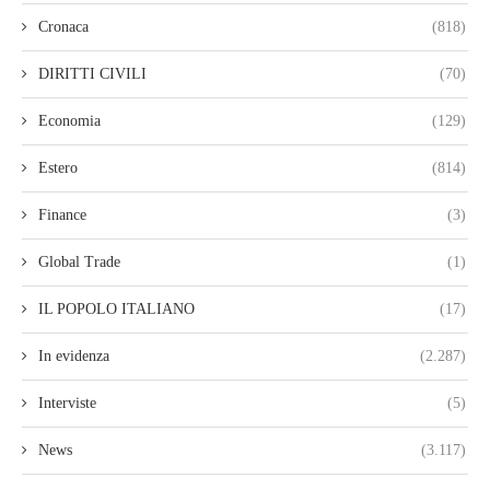
Cronaca
(818)
DIRITTI CIVILI
(70)
Economia
(129)
Estero
(814)
Finance
(3)
Global Trade
(1)
IL POPOLO ITALIANO
(17)
In evidenza
(2.287)
Interviste
(5)
News
(3.117)