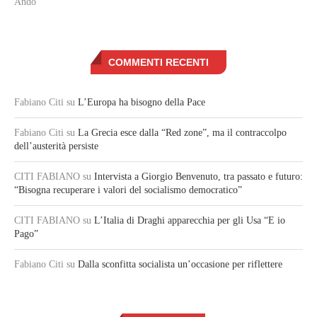
Andò
COMMENTI RECENTI
Fabiano Citi
su
L’Europa ha bisogno della Pace
Fabiano Citi
su
La Grecia esce dalla “Red zone”, ma il contraccolpo
dell’austerità persiste
CITI FABIANO
su
Intervista a Giorgio Benvenuto, tra passato e futuro:
“Bisogna recuperare i valori del socialismo democratico”
CITI FABIANO
su
L’Italia di Draghi apparecchia per gli Usa “E io
Pago”
Fabiano Citi
su
Dalla sconfitta socialista un’occasione per riflettere