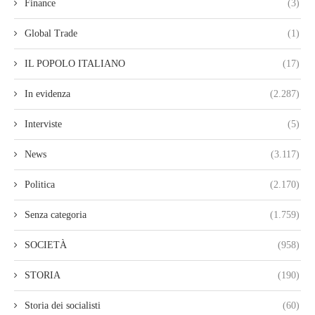
Finance
(3)
Global Trade
(1)
IL POPOLO ITALIANO
(17)
In evidenza
(2.287)
Interviste
(5)
News
(3.117)
Politica
(2.170)
Senza categoria
(1.759)
SOCIETÀ
(958)
STORIA
(190)
Storia dei socialisti
(60)