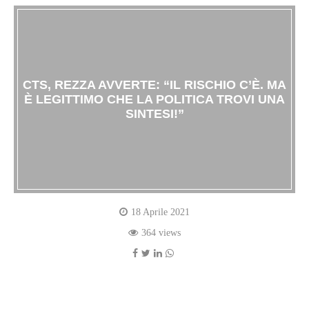
CTS, REZZA AVVERTE: “IL RISCHIO C’È. MA
È LEGITTIMO CHE LA POLITICA TROVI UNA
SINTESI!”
18 Aprile 2021
364 views