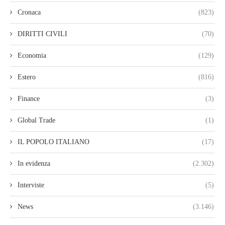
Cronaca
(823)
DIRITTI CIVILI
(70)
Economia
(129)
Estero
(816)
Finance
(3)
Global Trade
(1)
IL POPOLO ITALIANO
(17)
In evidenza
(2.302)
Interviste
(5)
News
(3.146)