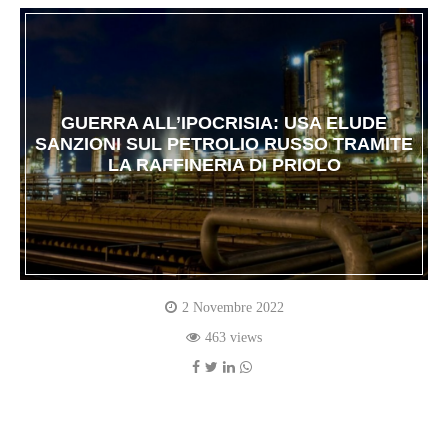
GUERRA ALL’IPOCRISIA: USA ELUDE
SANZIONI SUL PETROLIO RUSSO TRAMITE
LA RAFFINERIA DI PRIOLO
2 Novembre 2022
463 views