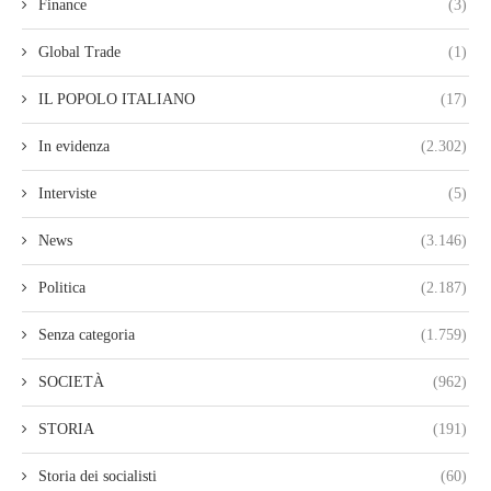
Finance
(3)
Global Trade
(1)
IL POPOLO ITALIANO
(17)
In evidenza
(2.302)
Interviste
(5)
News
(3.146)
Politica
(2.187)
Senza categoria
(1.759)
SOCIETÀ
(962)
STORIA
(191)
Storia dei socialisti
(60)