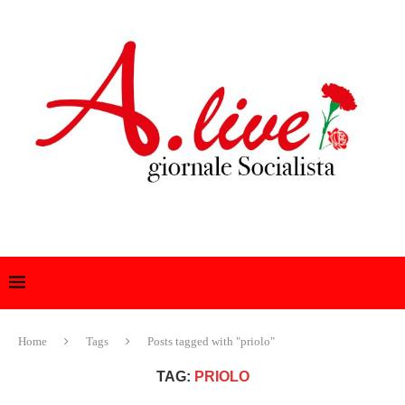
Home
Tags
Posts tagged with "priolo"
TAG:
PRIOLO