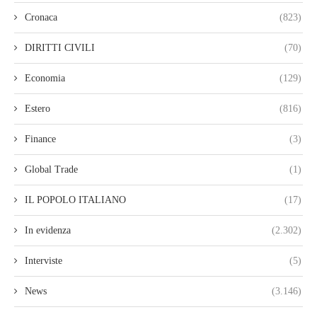
Cronaca
(823)
DIRITTI CIVILI
(70)
Economia
(129)
Estero
(816)
Finance
(3)
Global Trade
(1)
IL POPOLO ITALIANO
(17)
In evidenza
(2.302)
Interviste
(5)
News
(3.146)