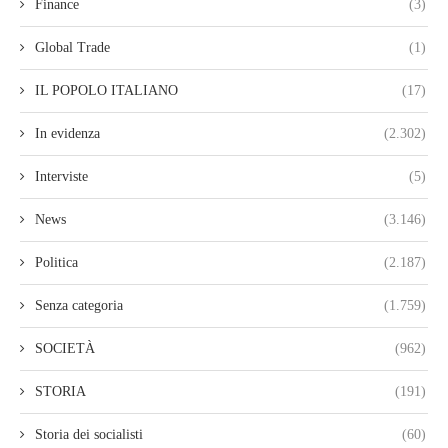
Finance
(3)
Global Trade
(1)
IL POPOLO ITALIANO
(17)
In evidenza
(2.302)
Interviste
(5)
News
(3.146)
Politica
(2.187)
Senza categoria
(1.759)
SOCIETÀ
(962)
STORIA
(191)
Storia dei socialisti
(60)