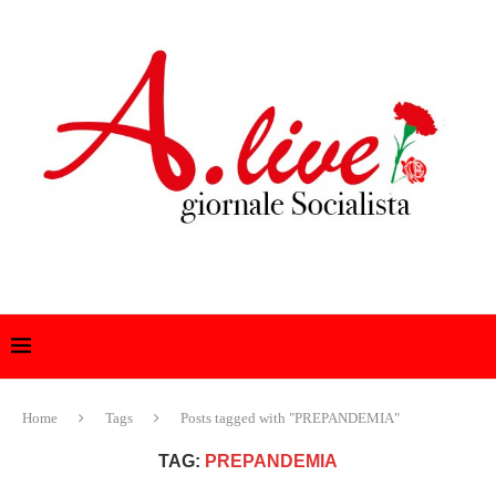
Home
Tags
Posts tagged with "PREPANDEMIA"
TAG:
PREPANDEMIA