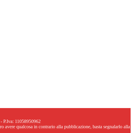
 - P.Iva: 11058950962
ero avere qualcosa in contrario alla pubblicazione, basta segnalarlo alla