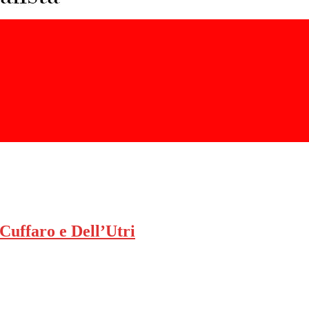
 Cuffaro e Dell’Utri