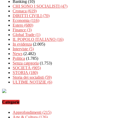
Banking
(10)
CHI SONO I SOCIALISTI
(47)
Cronaca
(619)
DIRITTI CIVILI
(70)
Economia
(116)
Estero
(680)
Finance
(3)
Global Trade
(1)
IL POPOLO ITALIANO
(16)
In evidenza
(2.005)
Interviste
(5)
News
(2.482)
Politica
(1.785)
Senza categoria
(1.753)
SOCIETÀ
(905)
STORIA
(180)
Storia dei socialisti
(59)
ULTIME NOTIZIE
(6)
Categorie
Approfondimenti
(215)
Arte & Cultura
(126)