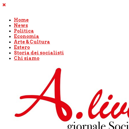
Home
News
Politica
Economia
Arte & Cultura
Estero
Storia dei socialisti
Chi siamo