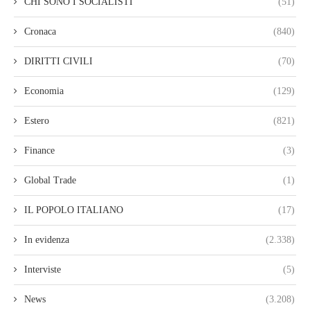
CHI SONO I SOCIALISTI
(51)
Cronaca
(840)
DIRITTI CIVILI
(70)
Economia
(129)
Estero
(821)
Finance
(3)
Global Trade
(1)
IL POPOLO ITALIANO
(17)
In evidenza
(2.338)
Interviste
(5)
News
(3.208)