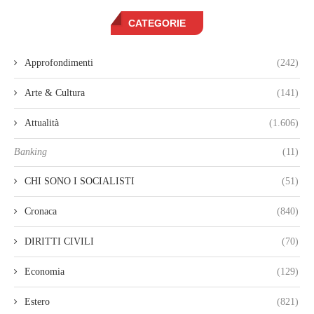
CATEGORIE
Approfondimenti
(242)
Arte & Cultura
(141)
Attualità
(1.606)
Banking
(11)
CHI SONO I SOCIALISTI
(51)
Cronaca
(840)
DIRITTI CIVILI
(70)
Economia
(129)
Estero
(821)