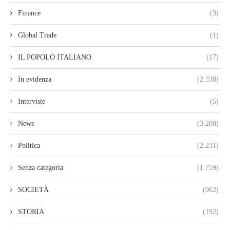
Finance
(3)
Global Trade
(1)
IL POPOLO ITALIANO
(17)
In evidenza
(2.338)
Interviste
(5)
News
(3.208)
Politica
(2.231)
Senza categoria
(1.759)
SOCIETÀ
(962)
STORIA
(192)