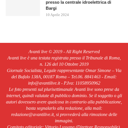
presso la centrale idroelettrica di
Bargi
10 Aprile 2024
Avanti live © 2019 - All Right Reserved
Avanti live è una testata registrata presso il Tribunale di Roma,
n. 126 del 10 Ottobre 2019
Giornale Socialista, Legale rappresentante Omar Simone – Via
del Bufalo 138A, 00187 Roma – Tel.06. 8841463 - Email:
info@avantilive.it - P.Iva: 11058950962
Le foto presenti sul plurisettimanale Avanti live sono prese da
internet, quindi valutate di pubblico dominio. Se il soggetto o gli
autori dovessero avere qualcosa in contrario alla pubblicazione,
basta segnalarlo alla redazione, alla mail:
redazione@avantilive.it, si provvederà alla rimozione delle
immagini.
Comitato editoriale: Vittorio Lussana (Direttore Responsabile).